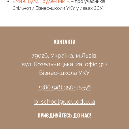
«
Ми є. Були. І будем МИ!»
, – про учасників
Спільноти Бізнес-школи УКУ у лавах ЗСУ.
КОНТАКТИ
79026, Україна, м.Львів,
вул. Козельницька, 2а, офіс 312
Бізнес-школа УКУ
+380 (98) 350-35-56
b_school@ucu.edu.ua
ПРИЄДНУЙТЕСЬ ДО НАС!