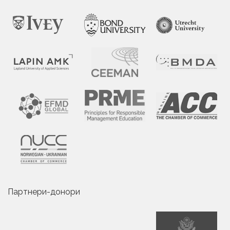
Партнери-донори