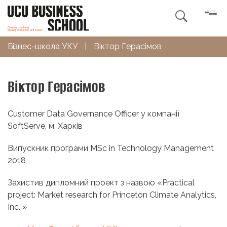

Бізнес-школа УКУ
|
Віктор Герасімов
Віктор Герасімов
Customer Data Governance Officer у компанії
SoftServe, м. Харків
Випускник програми MSc in Technology Management
2018
Захистив дипломний проект з назвою
«
Practical
project: Market research for Princeton Climate Analytics,
Inc. »