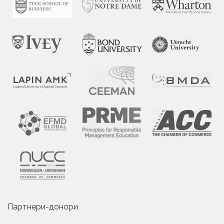
Партнери-донори