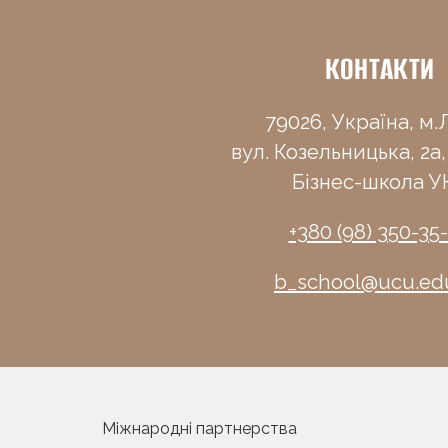
КОНТАКТИ
79026, Україна, м.Л
вул. Козельницька, 2а,
Бізнес-школа У
+380 (98) 350-35
b_school@ucu.ed
Міжнародні партнерства