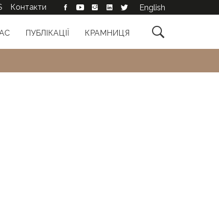
S
Контакти
English

АС
ПУБЛІКАЦІЇ
КРАМНИЦЯ