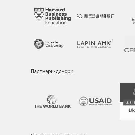
Партнери-донори