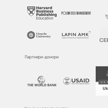
Партнери-донори