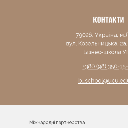
КОНТАКТИ
79026, Україна, м.Л
вул. Козельницька, 2а,
Бізнес-школа У
+380 (98) 350-35
b_school@ucu.ed
Міжнародні партнерства