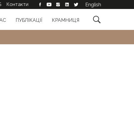
S
Контакти
English

АС
ПУБЛІКАЦІЇ
КРАМНИЦЯ