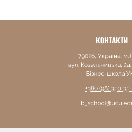
КОНТАКТИ
79026, Україна, м.Л
вул. Козельницька, 2а,
Бізнес-школа У
+380 (98) 350-35
b_school@ucu.ed