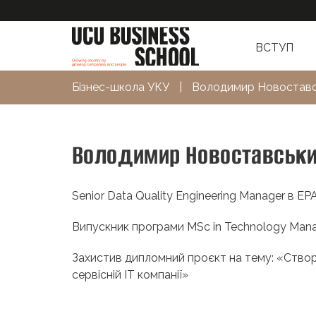
ВСТУП
Бізнес-школа УКУ
|
Володимир Новоставс
Володимир Новоставськ
Senior Data Quality Engineering Manager в EP
Випускник програми MSc in Technology Man
Захистив дипломний проєкт на тему: «Створ
сервісній ІТ компанії»