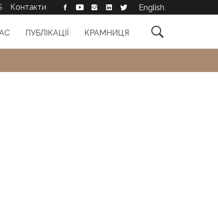
S
Контакти
English

АС
ПУБЛІКАЦІЇ
КРАМНИЦЯ