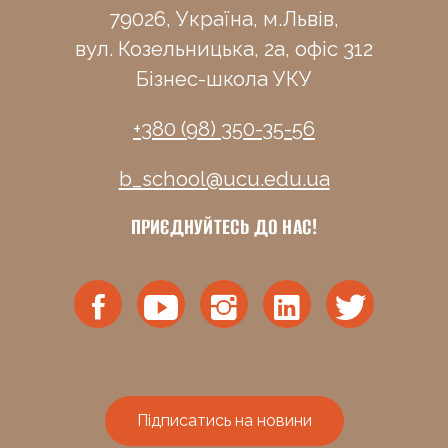
79026, Україна, м.Львів,
вул. Козельницька, 2а, офіс 312
Бізнес-школа УКУ
+380 (98) 350-35-56
b_school@ucu.edu.ua
ПРИЄДНУЙТЕСЬ ДО НАС!
Підписатись на новини