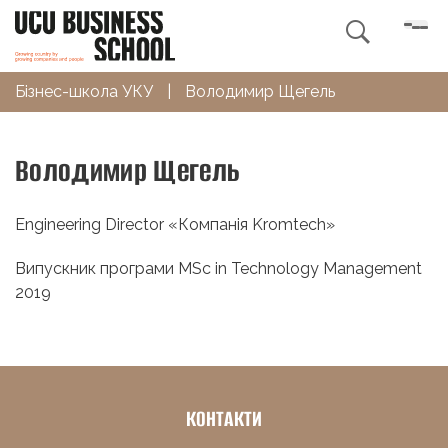

Бізнес-школа УКУ
|
Володимир Щегель
Володимир Щегель
Engineering Director «Компанія Kromtech»
Випускник програми MSc in Technology Management
2019
КОНТАКТИ