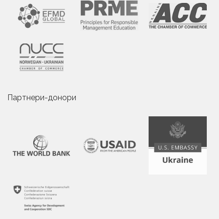
Партнери-донори