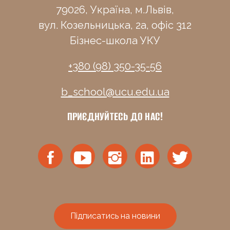
79026, Україна, м.Львів,
вул. Козельницька, 2а, офіс 312
Бізнес-школа УКУ
+380 (98) 350-35-56
b_school@ucu.edu.ua
ПРИЄДНУЙТЕСЬ ДО НАС!
Підписатись на новини