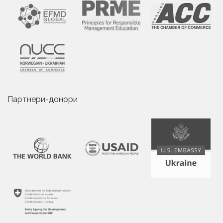
Партнери-донори