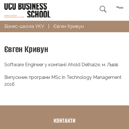

Бізнес-школа УКУ
|
Євген Кривун
Євген Кривун
Software Engineer у компанії Ahold Delhaize, м. Львів
Випускник програми MSc in Technology Management
2016
КОНТАКТИ