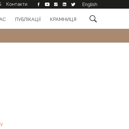
S
Контакти
English

АС
ПУБЛІКАЦІЇ
КРАМНИЦЯ
СУ