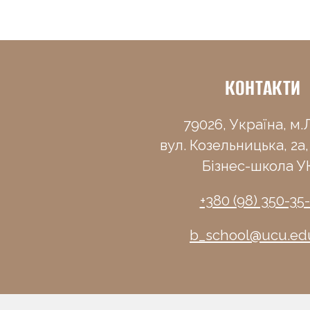
КОНТАКТИ
79026, Україна, м.Л
вул. Козельницька, 2а,
Бізнес-школа У
+380 (98) 350-35
b_school@ucu.ed