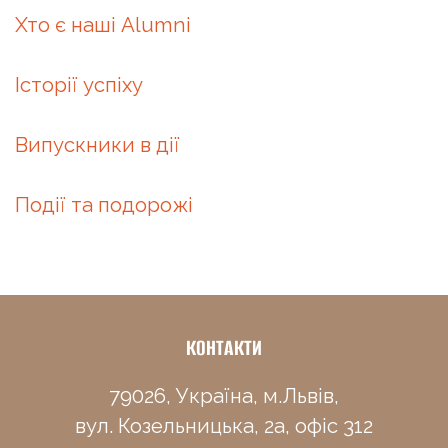
Хто є наші Alumni
Історії успіху
Випускники в дії
Події та подорожі
КОНТАКТИ
79026, Україна, м.Львів,
вул. Козельницька, 2а, офіс 312