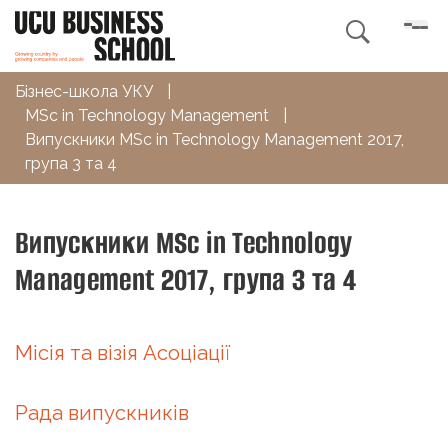

Бізнес-школа УКУ
|
MSc in Technology Management
|
Випускники MSc in Technology Management 2017,
група 3 та 4
Випускники MSc in Technology
Management 2017, група 3 та 4
Місія та візія Асоціації
Рада випускників