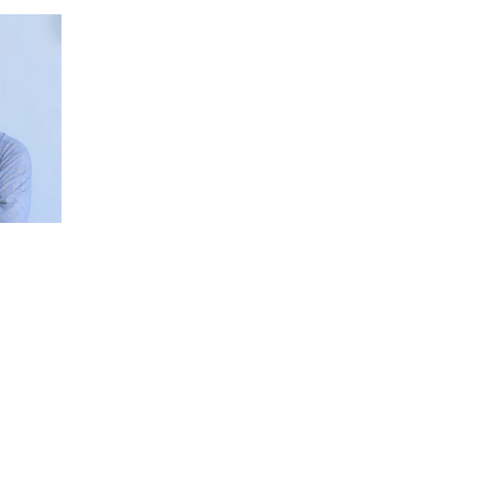
АЛЕХАНДРО
СКОТТ СЕХЛХ
ДАНИЛИШИН
Visiting Lecturer
Visiting Lecturer