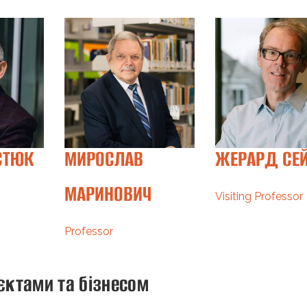
СТЮК
МИРОСЛАВ
ЖЕРАРД СЕ
МАРИНОВИЧ
Visiting Professor
Professor
ктами та бізнесом