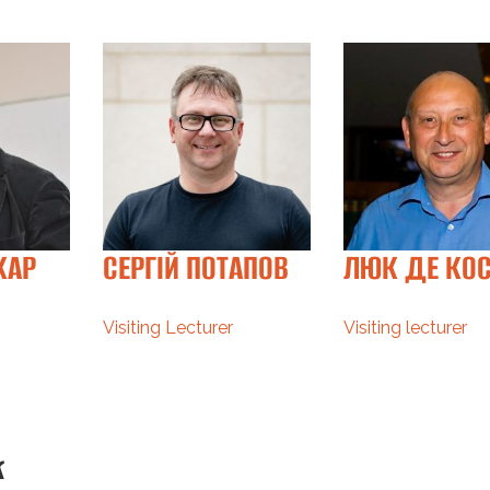
КАР
СЕРГІЙ ПОТАПОВ
ЛЮК ДЕ КОС
Visiting Lecturer
Visiting lecturer
к