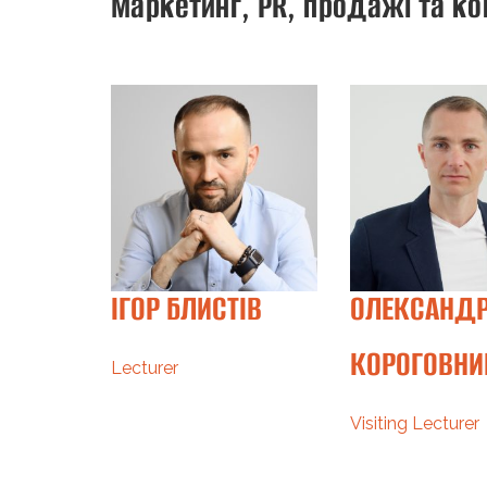
Маркетинг, PR, продажі та ко
ІГАЧ
ІГОР БЛИСТІВ
ОЛЕКСАНД
КОРОГОВНИ
r
Lecturer
Visiting Lecturer