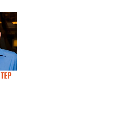
ТЕР
АНТОНІНА НОСКО
ЮЛІЯ СТАРУН
Visiting lecturer
Visiting Lecturer