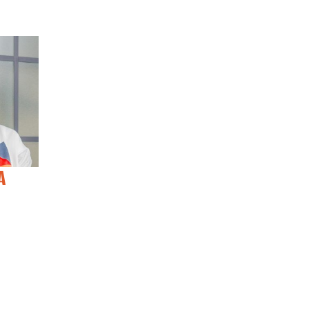
А
ОЛЕНА
ТОМ ДИБСЬК
СКЛЯРЕНКО
Adjunct Professor
Adjunct Professor