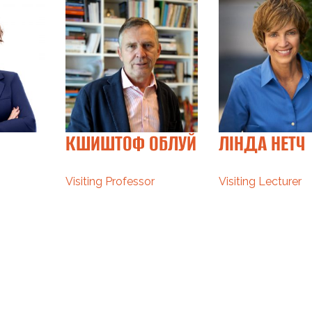
КШИШТОФ ОБЛУЙ
ЛІНДА НЕТЧ
Visiting Professor
Visiting Lecturer