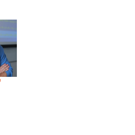
Р
ЯРОСЛАВ
ЛЮБОМИР
ПРИТУЛА
ТАРНОВСЬКИ
Assosiate Professor
Assistant Professo