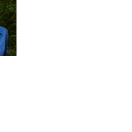
ДЖО ПОНС
СЕРГІЙ ЛЕСН
Visiting Professor
Adjunct Professor