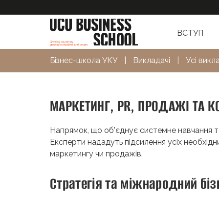
ВСТУП
Бізнес-школа УКУ
|
Викладачі
|
Усі викл
МАРКЕТИНГ, PR, ПРОДАЖІ ТА К
Напрямок, що об’єднує системне навчання та
Експерти нададуть підсилення усіх необхідн
маркетингу чи продажів.
Стратегія та міжнародний біз