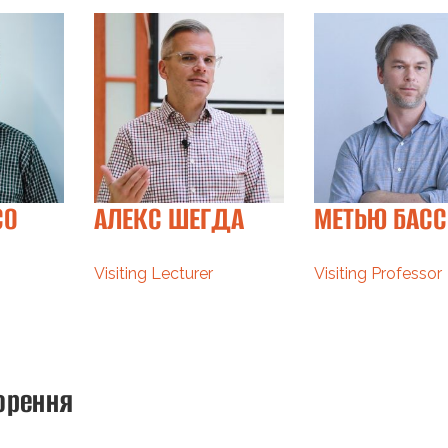
СО
АЛЕКС ШЕГДА
МЕТЬЮ БАСС
Visiting Lecturer
Visiting Professor
орення