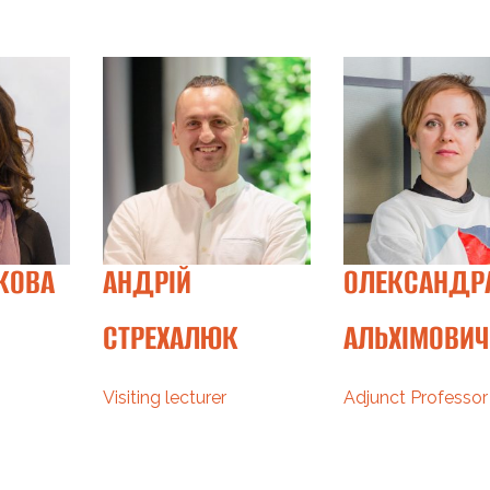
ІКОВА
АНДРІЙ
ОЛЕКСАНДР
СТРЕХАЛЮК
АЛЬХІМОВИЧ
Visiting lecturer
Adjunct Professor