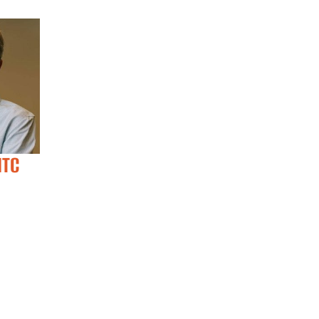
ЙТС
СВІТЛАНА БУГАЙ
ХРИСТИНА
ДОЛЬНА
Visiting lecturer
Lecturer