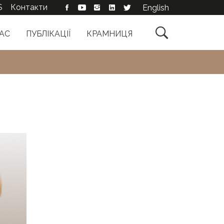
S
Контакти
English

АС
ПУБЛІКАЦІЇ
КРАМНИЦЯ