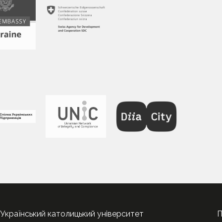
Український католицький університет
П