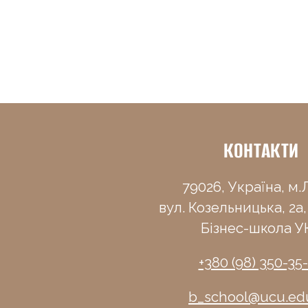
КОНТАКТИ
79026, Україна, м.Л
вул. Козельницька, 2а,
Бізнес-школа У
+380 (98) 350-35
b_school@ucu.ed