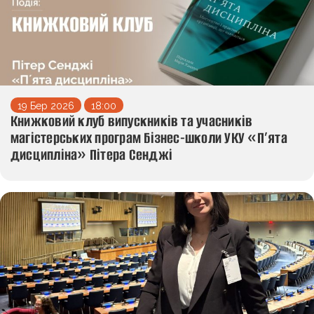
19 Бер 2026
18:00
Книжковий клуб випускників та учасників
магістерських програм Бізнес-школи УКУ «П’ята
дисципліна» Пітера Сенджі