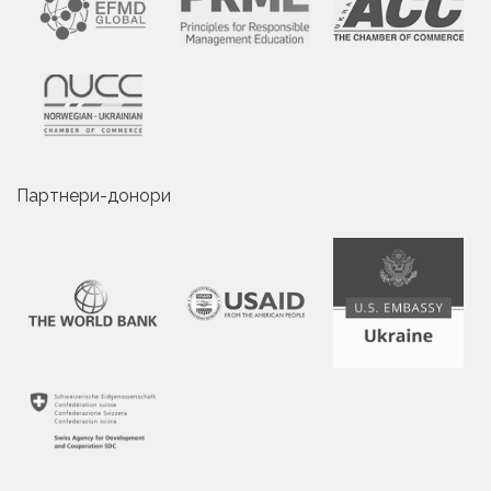
Партнери-донори