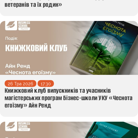
ветеранів та їх родин»
26 Тра 2026
17:30
Книжковий клуб випускників та учасників
магістерських програм Бізнес-школи УКУ «Чеснота
егоїзму» Айн Ренд