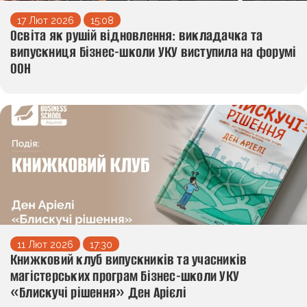
17 Лют 2026
15:08
Освіта як рушій відновлення: викладачка та
випускниця Бізнес-школи УКУ виступила на форумі
ООН
11 Лют 2026
17:30
Книжковий клуб випускників та учасників
магістерських програм Бізнес-школи УКУ
«Блискучі рішення» Ден Арієлі