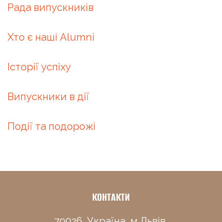
Рада випускників
Хто є наші Alumni
Історії успіху
Випускники в дії
Події та подорожі
КОНТАКТИ
79026, Україна, м.Львів,