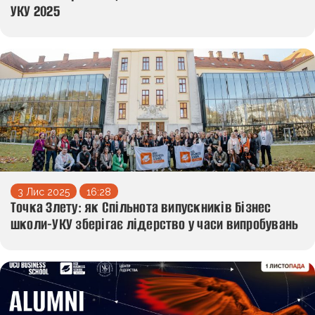
УКУ 2025
3 Лис 2025
16:28
Точка Злету: як Спільнота випускників Бізнес
школи-УКУ зберігає лідерство у часи випробувань