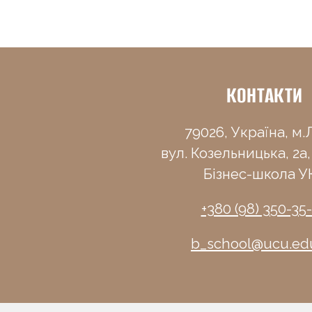
КОНТАКТИ
79026, Україна, м.Л
вул. Козельницька, 2а,
Бізнес-школа У
+380 (98) 350-35
b_school@ucu.ed