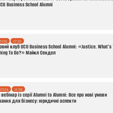
UCU Business School Alumni
 2025
17:30
вий клуб UCU Business School Alumni: «Justice. What’s
Thing To Do?» Майкл Сендел
 2024
11:09
вебінар із серії Alumni to Alumni: Все про нові умови
ання для бізнесу: юридичні аспекти