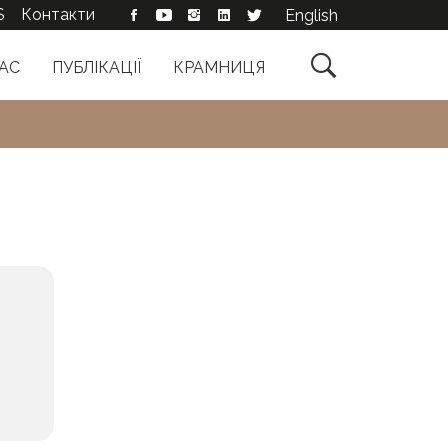
S
Контакти
English

АС
ПУБЛІКАЦІЇ
КРАМНИЦЯ