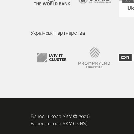
Українські партнерства
Бізнес-школа УКУ © 2026
Бізнес-школа УКУ (LvBS)