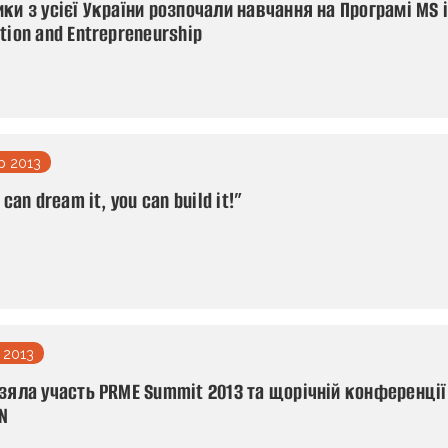
ки з усієї України розпочали навчання на Програмі MS 
tion and Entrepreneurship
р 2013
u can dream it, you can build it!”
 2013
взяла участь PRME Summit 2013 та щорічній конференції
N