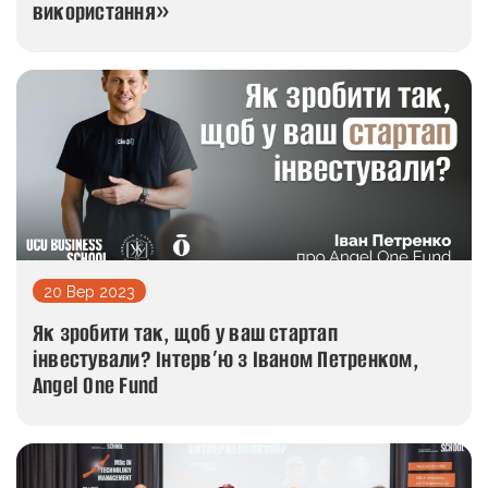
використання»
20 Вер 2023
Як зробити так, щоб у ваш стартап
інвестували? Інтерв’ю з Іваном Петренком,
Angel One Fund