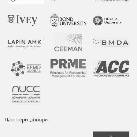
Партнери-донори