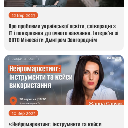
22 Вер 2023
Про проблеми української освіти, співпрацю з
IT і повернення до очного навчання. Інтерв’ю зі
CDTO Міносвіти Дмитром Завгороднім
20 Вер 2023
«Нейромаркетинг: інструменти та кейси