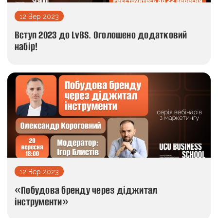
12 Вер 2023
Вступ 2023 до LvBS. Оголошено додатковий
набір!
12 Вер 2023
«Побудова бренду через діджитал
інструменти»