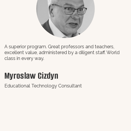
A superior program. Great professors and teachers,
L
excellent value, administered by a diligent staff. World
class in every way.
В
Myroslaw Cizdyn
В
Educational Technology Consultant