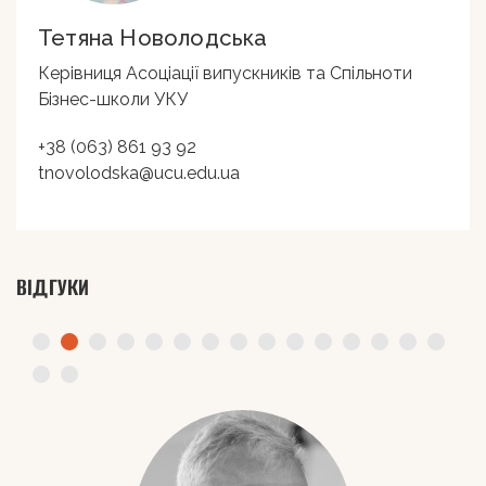
Тетяна Новолодська
Керівниця Асоціації випускників та Спільноти
Бізнес-школи УКУ
+38 (063) 861 93 92
tnovolodska@ucu.edu.ua
ВІДГУКИ