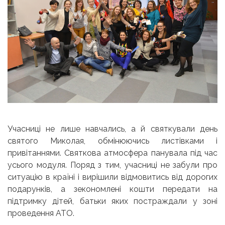
Учасниці не лише навчались, а й святкували день
святого Миколая, обмінюючись листівками і
привітаннями. Святкова атмосфера панувала під час
усього модуля. Поряд з тим, учасниці не забули про
ситуацію в країні і вирішили відмовитись від дорогих
подарунків, а зекономлені кошти передати на
підтримку дітей, батьки яких постраждали у зоні
проведення АТО.