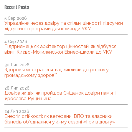
Recent Posts
5 Сер 2026
Управління через довіру та спільні цінності: підсумки
лідерської програми для команди УКУ
4 Сер 2026
Підприємець як архітектор цінностей: як відбувся
візит Києво-Могилянської Бізнес-школи до УКУ
30 Лип 2026
Здоров’я як стратегія: від викликів до рішень у
громадському здоров’ї
28 Лип 2026
Довіра як дія: як пройшов Сніданок довіри пам’яті
Ярослава Рущишина
24 Лип 2026
Енергія стійкості: як ветерани, ВПО та власники
бізнесів об’єдналися у 4-му сезоні «Гри в довгу»