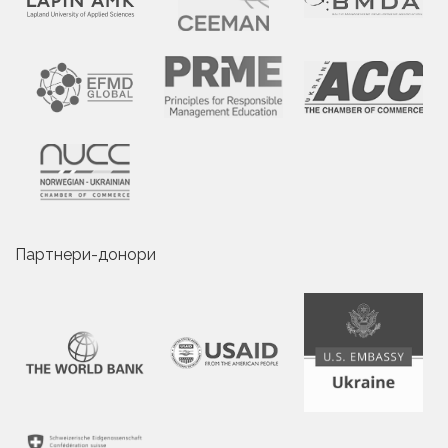
Партнери-донори