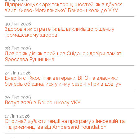
Підприємець як архітектор цінностей: як відбувся
візит Києво-Могилянської Бізнес-школи до УКУ
30 Лип 2026
Здоров’я як стратегія: від викликів до рішень у
громадському здоров’ї
28 Лип 2026
Довіра як дія: як пройшов Сніданок довіри пам’яті
Ярослава Рущишина
24 Лип 2026
Енергія стійкості: як ветерани, ВПО та власники
бізнесів об’єдналися у 4-му сезоні «Гри в довгу»
20 Лип 2026
Вступ 2026 в Бізнес-школу УКУ!
17 Лип 2026
Отримай 25% стипендії на програму з Інновацій та
підприємництва від Ampersand Foundation