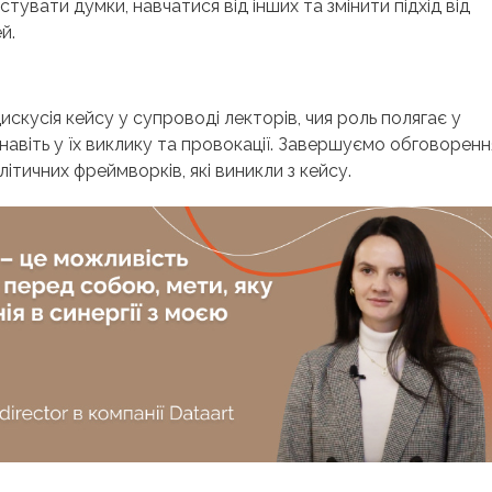
тувати думки, навчатися від інших та змінити підхід від
й.
искусія кейсу у супроводі лекторів, чия роль полягає у
 навіть у їх виклику та провокації. Завершуємо обговоренн
літичних фреймворків, які виникли з кейсу.