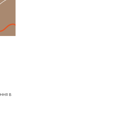
ення в