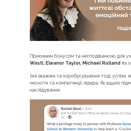
Приємним бонусом та несподіванкою для уча
Wasti, Eleanor Taylor, Michael Rolland т
а 
Їхні зважені та хоробрі рішення тоді, успіхи
чесноти та компетенції лідера. Як вдало під
наслідування.