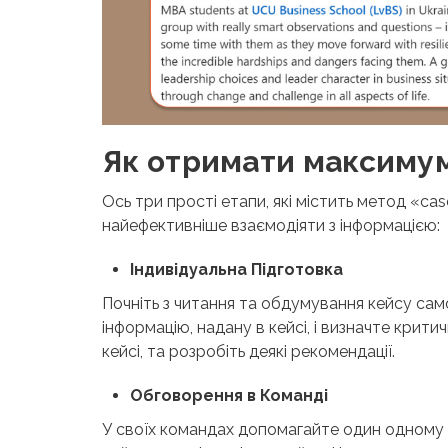
Як отримати максимум
Ось три прості етапи, які містить метод «cas
найефективніше взаємодіяти з інформацією:
Індивідуальна Підготовка
Почніть з читання та обдумування кейсу само
інформацію, надану в кейсі, і визначте крити
кейсі, та розробіть деякі рекомендації.
Обговорення в Команді
У своїх командах допомагайте один одному 