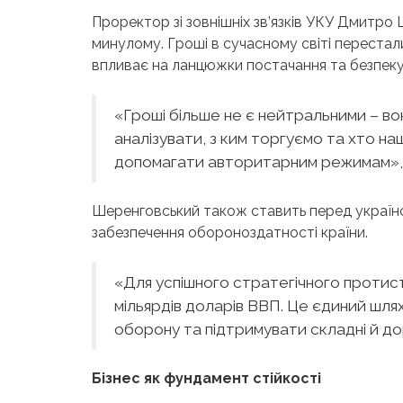
Проректор зі зовнішніх зв’язків УКУ Дмитро 
минулому. Гроші в сучасному світі перестал
впливає на ланцюжки постачання та безпеку
«Гроші більше не є нейтральними – во
аналізувати, з ким торгуємо та хто н
допомагати авторитарним режимам», –
Шеренговський також ставить перед українс
забезпечення обороноздатності країни.
«Для успішного стратегічного протис
мільярдів доларів ВВП. Це єдиний шля
оборону та підтримувати складні й до
Бізнес як фундамент стійкості