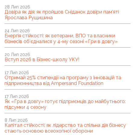
28 Лип 2026
Довіра як дія: як пройшов Сніданок довіри пам’яті
Ярослава Рущишина
24 Лип 2026
Енергія стійкості: як ветерани, ВПО та власники
бізнесів об’єдналися у 4-му сезоні «Гри в довгу»
20 Лип 2026
Вступ 2026 в Бізнес-школу УКУ!
17 Лип 2026
Отримай 25% стипендії на програму з Інновацій та
підприємництва від Ampersand Foundation
17 Лип 2026
Як «Гра в довгу» готує підприємців до майбутнього:
підсумки 4 сезону
8 Лип 2026
Капітал стійкості: як лідерство та спільна дія бізнесу
стають основою всеохопної оборони