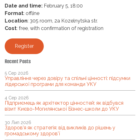
Date and time:
February 5, 18:00
Format
: offline
Location
: 305 room, 2a Kozelnytska str.
Cost
: free, with confirmation of registration
Register
Recent Posts
5 Сер 2026
Управління через довіру та спільні цінності: підсумки
лідерської програми для команди УКУ
4 Сер 2026
Підприємець як архітектор цінностей: як відбувся
візит Києво-Могилянської Бізнес-школи до УКУ
30 Лип 2026
Здоров’я як стратегія: від викликів до рішень у
громадському здоров’ї