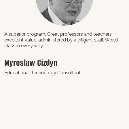
A superior program. Great professors and teachers,
L
excellent value, administered by a diligent staff. World
class in every way.
В
Myroslaw Cizdyn
В
Educational Technology Consultant