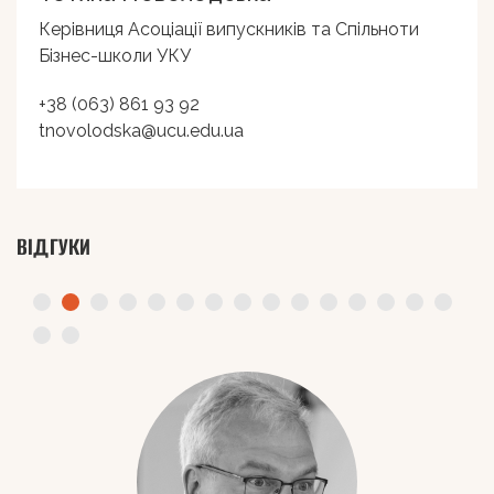
Керівниця Асоціації випускників та Спільноти
Бізнес-школи УКУ
+38 (063) 861 93 92
tnovolodska@ucu.edu.ua
ВІДГУКИ