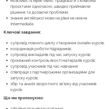
можливість ефективно працювати з кількома
проєктами одночасно, швидко приймаючи
рішення та долаючи проблеми;
знання англійської мови на рівні не нижче
Intermediate.
Ключові завдання:
супровід повного циклу створення онлайн-курсів;
координація роботи підрядників;
супровід викладачів під час запуску курсів;
проміжний контроль якості матеріалів курсів;
супровід учасників під час навчання;
співпраця з партнерськими організаціями для
запуску курсів;
збір та аналіз зворотного зв’язку від учасників
курсів.
Що ми пропонуємо:
офіційне працевлаштування;