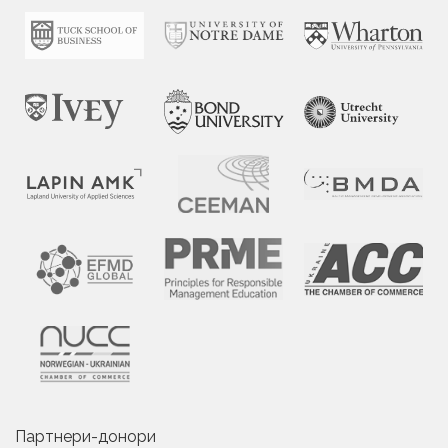
Партнери-донори