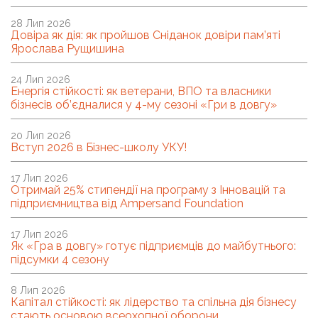
28 Лип 2026
Довіра як дія: як пройшов Сніданок довіри пам’яті
Ярослава Рущишина
24 Лип 2026
Енергія стійкості: як ветерани, ВПО та власники
бізнесів об’єдналися у 4-му сезоні «Гри в довгу»
20 Лип 2026
Вступ 2026 в Бізнес-школу УКУ!
17 Лип 2026
Отримай 25% стипендії на програму з Інновацій та
підприємництва від Ampersand Foundation
17 Лип 2026
Як «Гра в довгу» готує підприємців до майбутнього:
підсумки 4 сезону
8 Лип 2026
Капітал стійкості: як лідерство та спільна дія бізнесу
стають основою всеохопної оборони