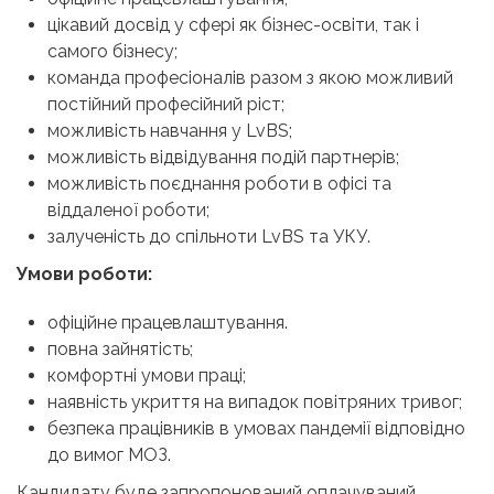
цікавий досвід у сфері як бізнес-освіти, так і
самого бізнесу;
команда професіоналів разом з якою можливий
постійний професійний ріст;
можливість навчання у LvBS;
можливість відвідування подій партнерів;
можливість поєднання роботи в офісі та
віддаленої роботи;
залученість до спільноти LvBS та УКУ.
Умови роботи:
офіційне працевлаштування.
повна зайнятість;
комфортні умови праці;
наявність укриття на випадок повітряних тривог;
безпека працівників в умовах пандемії відповідно
до вимог МОЗ.
Кандидату буде запропонований оплачуваний