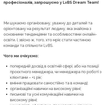
професіоналів, запрошуємо у LvBS Dream Team!
Ми шукаємо організовану, уважну до деталей та
орієнтовану на результат людину, яка знайома з
основними тенденціями та особливостями онлайн-
освіти. І, звісно ж, того, хто мріє стати частиною
команди та спільноти LvBS.
Чого ми очікуємо:
попередній досвід в освітній сфері, або на позиції
проєктного менеджера, чи менеджера по роботі з
клієнтами – +1 рік;
вміння працювати самостійно та в команді;
організаційні навички на високому рівні;
письмові та усні комунікаційні навички на
високому рівні;