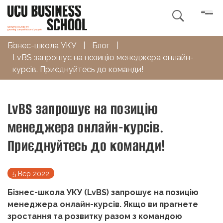

Бізнес-школа УКУ
|
Блог
|
LvBS запрошує на позицію менеджера онлайн-
курсів. Приєднуйтесь до команди!
LvBS запрошує на позицію
менеджера онлайн-курсів.
Приєднуйтесь до команди!
5 Вер 2022
Бізнес-школа УКУ (LvBS) запрошує на позицію
менеджера онлайн-курсів. Якщо ви прагнете
зростання та розвитку разом з командою