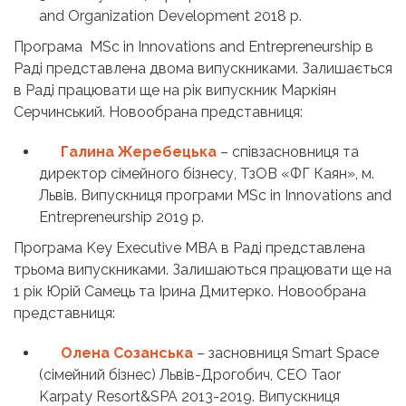
and Organization Development 2018 р.
Програма MSc in Innovations and Entrepreneurship в
Раді представлена двома випускниками. Залишається
в Раді працювати ще на рік випускник Маркіян
Серчинський. Новообрана представниця:
Галина Жеребецька
– співзасновниця та
директор сімейного бізнесу, ТзОВ «ФГ Каян», м.
Львів. Випускниця програми MSc in Innovations and
Entrepreneurship 2019 р.
Програма Key Executive MBA в Раді представлена
трьома випускниками. Залишаються працювати ще на
1 рік Юрій Самець та Ірина Дмитерко. Новообрана
представниця:
Олена Созанська
– засновниця Smart Space
(сімейний бізнес) Львів-Дрогобич, СЕО Taor
Karpaty Resort&SPA 2013-2019. Випускниця