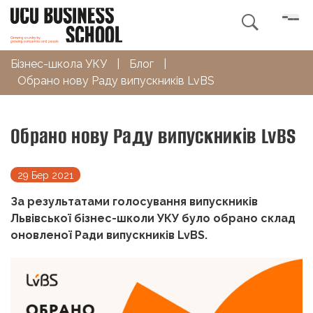

Бізнес-школа УКУ
|
Блог
|
Обрано нову Раду випускників LvBS
Обрано нову Раду випускників LvBS
29 Бер 2021
За результатами голосування випускників
Львівської бізнес-школи УКУ було обрано склад
оновленої Ради випускників LvBS.