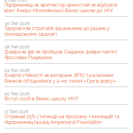
Підприємець як архітектор цінностей: як відбувся
візит Києво-Могилянської Бізнес-школи до УКУ
30 Лип 2026
Здоров’я як стратегія: від викликів до рішень у
громадському здоров’ї
28 Лип 2026
Довіра як дія: як пройшов Сніданок довіри пам’яті
Ярослава Рущишина
24 Лип 2026
Енергія стійкості: як ветерани, ВПО та власники
бізнесів об’єдналися у 4-му сезоні «Гри в довгу»
20 Лип 2026
Вступ 2026 в Бізнес-школу УКУ!
17 Лип 2026
Отримай 25% стипендії на програму з Інновацій та
підприємництва від Ampersand Foundation