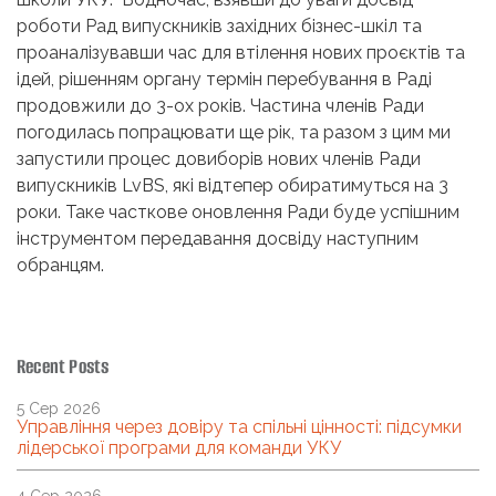
роботи Рад випускників західних бізнес-шкіл та
проаналізувавши час для втілення нових проєктів та
ідей, рішенням органу термін перебування в Раді
продовжили до 3-ох років. Частина членів Ради
погодилась попрацювати ще рік, та разом з цим ми
запустили процес довиборів нових членів Ради
випускників LvBS, які відтепер обиратимуться на 3
роки. Таке часткове оновлення Ради буде успішним
інструментом передавання досвіду наступним
обранцям.
Recent Posts
5 Сер 2026
Управління через довіру та спільні цінності: підсумки
лідерської програми для команди УКУ
4 Сер 2026