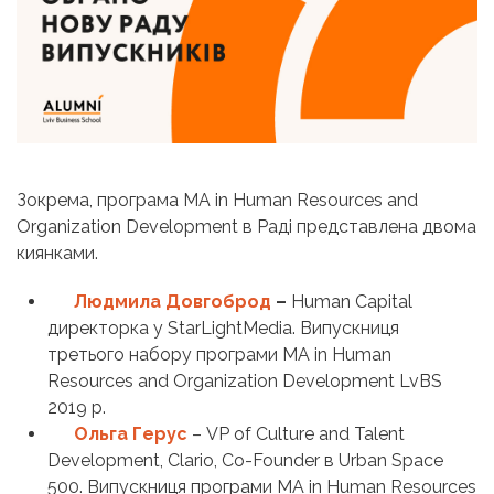
Зокрема, програма MA in Human Resources and
Organization Development в Раді представлена двома
киянками.
Людмила Довгоброд
–
Human Capital
директорка у StarLightMedia. Випускниця
третього набору програми MA in Human
Resources and Organization Development LvBS
2019 р.
Ольга Герус
– VP of Culture and Talent
Development, Clario, Co-Founder в Urban Space
500. Випускниця програми MA in Human Resources