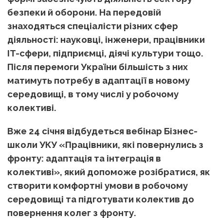
безпеки й оборони. На передовій
знаходяться спеціалісти різних сфер
діяльності: науковці, інженери, працівники
IT-сфери, підприємці, діячі культури тощо.
Після перемоги України більшість з них
матимуть потребу в адаптації в новому
середовищі, в тому числі у робочому
колективі.
Вже 24 січня відбудеться вебінар Бізнес-
школи УКУ «Працівники, які повернулись з
фронту: адаптація та інтеграція в
колективі», який допоможе розібратися, як
створити комфортні умови в робочому
середовищі та підготувати колектив до
повернення колег з фронту.