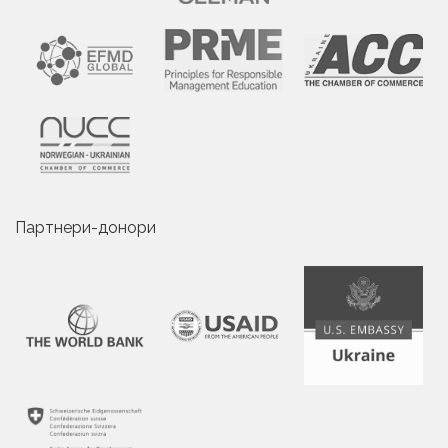
Партнери-донори