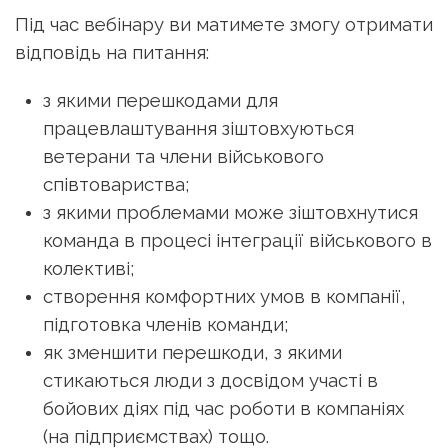
Під час вебінару ви матимете змогу отримати
відповідь на питання:
з якими перешкодами для
працевлаштування зіштовхуються
ветерани та члени військового
співтовариства;
з якими проблемами може зіштовхнутися
команда в процесі інтеграції військового в
колективі;
створення комфортних умов в компанії,
підготовка членів команди;
як зменшити перешкоди, з якими
стикаються люди з досвідом участі в
бойових діях під час роботи в компаніях
(на підприємствах) тощо.