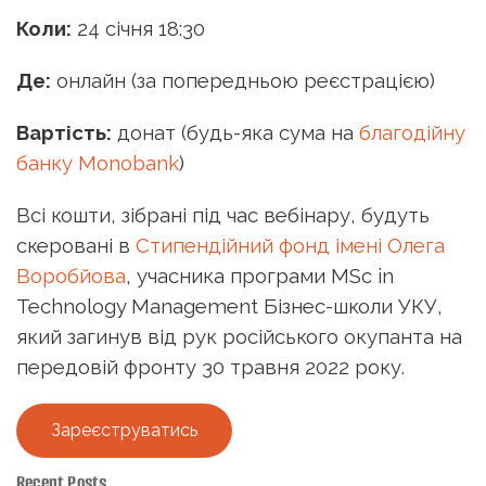
Коли:
24 січня 18:30
Де:
онлайн (за попередньою реєстрацією)
Вартість:
донат (будь-яка сума на
благодійну
банку Monobank
)
Всі кошти, зібрані під час вебінару, будуть
скеровані в
Стипендійний фонд імені Олега
Воробйова
, учасника програми MSc in
Technology Management Бізнес-школи УКУ,
який загинув від рук російського окупанта на
передовій фронту 30 травня 2022 року.
Зареєструватись
Recent Posts