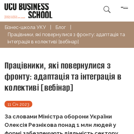

Бізнес-школа УКУ
|
Блог
|
Працівники, які повернулися з фронту: адаптація та
інтеграція в колективі [вебінар]
Працівники, які повернулися з
фронту: адаптація та інтеграція в
колективі [вебінар]
11 Січ 2023
За словами Міністра оборони України
Олексія Резнікова понад 1 млн людей у
формі забезпечують діяльність сектору