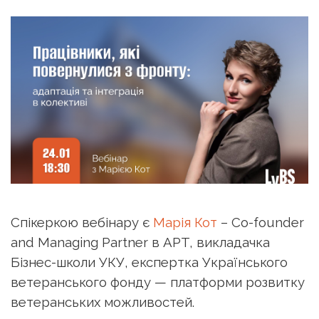
Спікеркою вебінару є
Марія Кот
– Co-founder
and Managing Partner в APT, викладачка
Бізнес-школи УКУ, експертка Українського
ветеранського фонду — платформи розвитку
ветеранських можливостей.