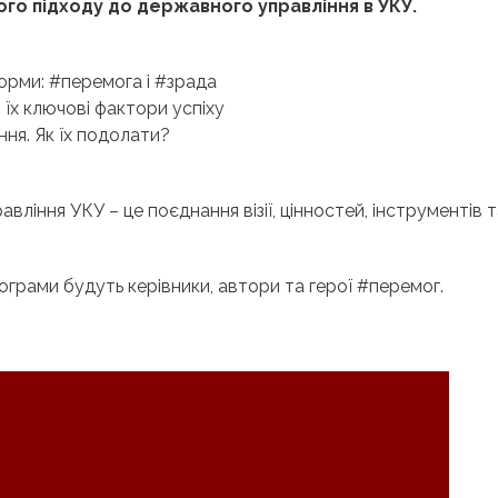
ного підходу до державного управління в УКУ.
еформи: #перемога і #зрада
їх ключові фактори успіху
ня. Як їх подолати?
іння УКУ – це поєднання візії, цінностей, інструментів т
грами будуть керівники, автори та герої #перемог.