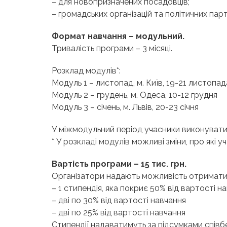
– для новопризначених посадовців;
– громадських організацій та політичних парті
Формат навчання – модульний.
Тривалість програми – 3 місяці.
Розклад модулів*:
Модуль 1 – листопад, м. Київ, 19-21 листопад
Модуль 2 – грудень, м. Одеса, 10-12 грудня
Модуль 3 – січень, м. Львів, 20-23 січня
У міжмодульний період учасники виконувати
* У розкладі модулів можливі зміни, про які 
Вартість програми – 15 тис. грн.
Організатори надають можливість отримати 
– 1 стипендія, яка покриє 50% від вартості н
– дві по 30% від вартості навчання
– дві по 25% від вартості навчання
Стипендії надаватимуть за підсумками співбе