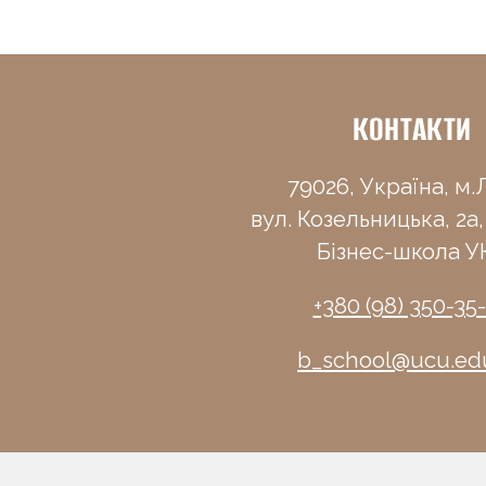
КОНТАКТИ
79026, Україна, м.Л
вул. Козельницька, 2а,
Бізнес-школа У
+380 (98) 350-35
b_school@ucu.ed