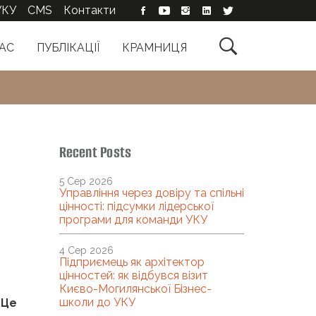
УКУ
CMS
Контакти

АС
ПУБЛІКАЦІЇ
КРАМНИЦЯ
Recent Posts
5 Сер 2026
Управління через довіру та спільні
цінності: підсумки лідерської
програми для команди УКУ
4 Сер 2026
Підприємець як архітектор
цінностей: як відбувся візит
Києво-Могилянської Бізнес-
школи до УКУ
 Це