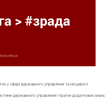
иток у сфері державного управління та місцевого
системи державного управління і прагне додаткових знань 