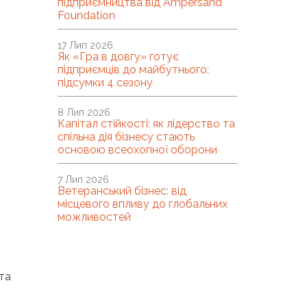
підприємництва від Ampersand
Foundation
17 Лип 2026
Як «Гра в довгу» готує
підприємців до майбутнього:
підсумки 4 сезону
8 Лип 2026
Капітал стійкості: як лідерство та
спільна дія бізнесу стають
основою всеохопної оборони
7 Лип 2026
Ветеранський бізнес: від
місцевого впливу до глобальних
можливостей
та