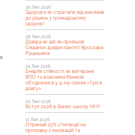
30 Лип 2026
Здоров’я як стратегія: від викликів
до рішень у громадському
здоров’ї
28 Лип 2026
Довіра як дія: як пройшов
Сніданок довіри пам’яті Ярослава
Рущишина
а
24 Лип 2026
Енергія стійкості: як ветерани,
ВПО та власники бізнесів
об’єдналися у 4-му сезоні «Гри в
довгу»
20 Лип 2026
Вступ 2026 в Бізнес-школу УКУ!
17 Лип 2026
Отримай 25% стипендії на
програму з Інновацій та