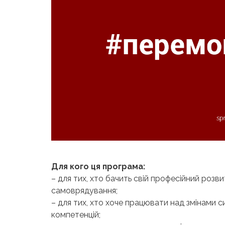
Для кого ця програма:
– для тих, хто бачить свій професійний розв
самоврядування;
– для тих, хто хоче працювати над змінами 
компетенцій;