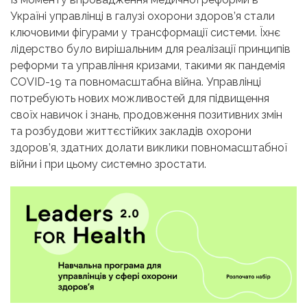
Україні управлінці в галузі охорони здоров’я стали
ключовими фігурами у трансформації системи. Їхнє
лідерство було вирішальним для реалізації принципів
реформи та управління кризами, такими як пандемія
COVID-19 та повномасштабна війна. Управлінці
потребують нових можливостей для підвищення
своїх навичок і знань, продовження позитивних змін
та розбудови життєстійких закладів охорони
здоров’я, здатних долати виклики повномасштабної
війни і при цьому системно зростати.