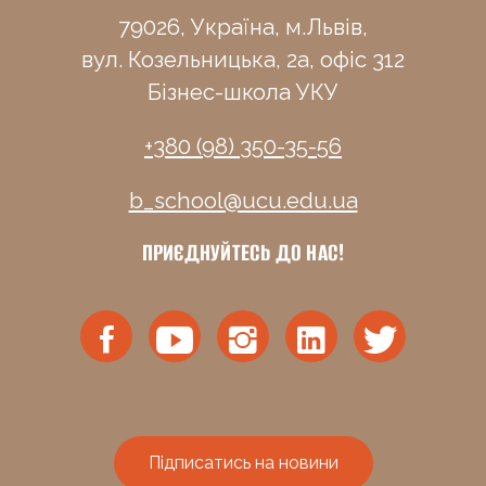
79026, Україна, м.Львів,
вул. Козельницька, 2а, офіс 312
Бізнес-школа УКУ
+380 (98) 350-35-56
b_school@ucu.edu.ua
ПРИЄДНУЙТЕСЬ ДО НАС!
Підписатись на новини