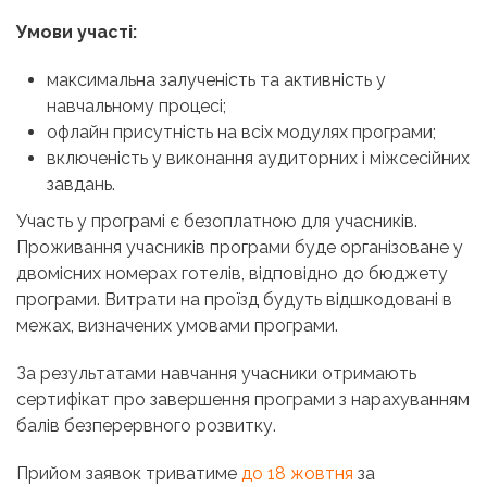
Умови участі:
максимальна залученість та активність у
навчальному процесі;
офлайн присутність на всіх модулях програми;
включеність у виконання аудиторних і міжсесійних
завдань.
Участь у програмі є безоплатною для учасників.
Проживання учасників програми буде організоване у
двомісних номерах готелів, відповідно до бюджету
програми. Витрати на проїзд будуть відшкодовані в
межах, визначених умовами програми.
За результатами навчання учасники отримають
сертифікат про завершення програми з нарахуванням
балів безперервного розвитку.
Прийом заявок триватиме
до 18 жовтня
за