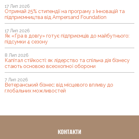
17 Лип 2026
Отримай 25% стипендії на програму з Інновацій та
підприємництва від Ampersand Foundation
17 Лип 2026
Як «Гра в довгу» готує підприємців до майбутнього:
підсумки 4 сезону
8 Лип 2026
Капітал стійкості: як лідерство та спільна дія бізнесу
стають основою всеохопної оборони
7 Лип 2026
Ветеранський бізнес: від місцевого впливу до
глобальних можливостей
КОНТАКТИ