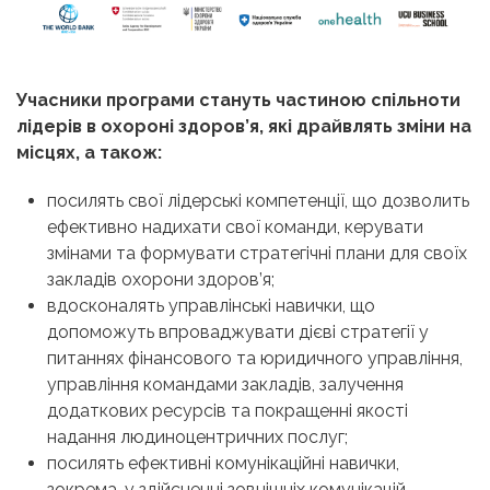
Учасники програми стануть частиною спільноти
лідерів в охороні здоров’я, які драйвлять зміни на
місцях, а також:
посилять свої лідерські компетенції, що дозволить
ефективно надихати свої команди, керувати
змінами та формувати стратегічні плани для своїх
закладів охорони здоров’я;
вдосконалять управлінські навички, що
допоможуть впроваджувати дієві стратегії у
питаннях фінансового та юридичного управління,
управління командами закладів, залучення
додаткових ресурсів та покращенні якості
надання людиноцентричних послуг;
посилять ефективні комунікаційні навички,
зокрема, у здійсненні зовнішніх комунікацій,