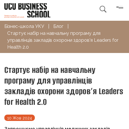

Бізнес-школа УКУ
|
Блог
|
Стартує набір на навчальну програму для
управлінців закладів охорони здоров’я Leaders for
Health 2.0
Стартує набір на навчальну
програму для управлінців
закладів охорони здоров’я Leaders
for Health 2.0
10 Жов 2024
Запрошуємо управлінців медичних закладів