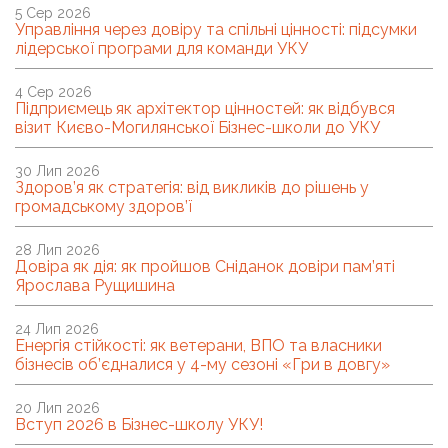
5 Сер 2026
Управління через довіру та спільні цінності: підсумки
лідерської програми для команди УКУ
4 Сер 2026
Підприємець як архітектор цінностей: як відбувся
візит Києво-Могилянської Бізнес-школи до УКУ
30 Лип 2026
Здоров’я як стратегія: від викликів до рішень у
громадському здоров’ї
28 Лип 2026
Довіра як дія: як пройшов Сніданок довіри пам’яті
Ярослава Рущишина
24 Лип 2026
Енергія стійкості: як ветерани, ВПО та власники
бізнесів об’єдналися у 4-му сезоні «Гри в довгу»
20 Лип 2026
Вступ 2026 в Бізнес-школу УКУ!