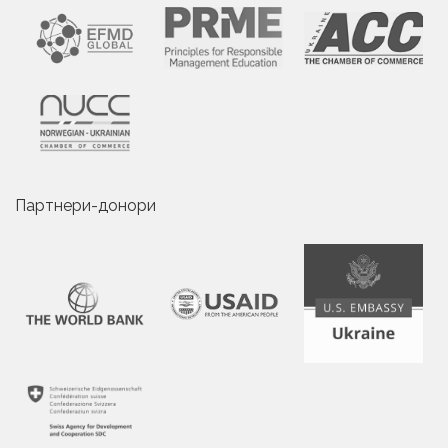
Партнери-донори