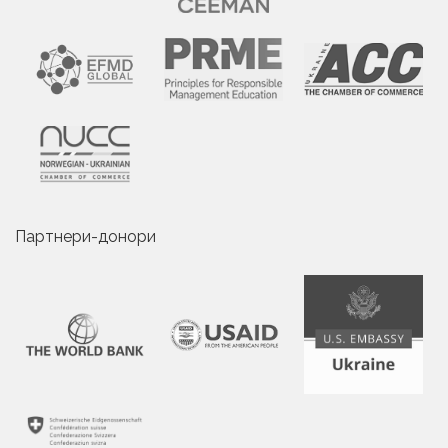
Партнери-донори