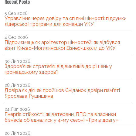
Recent Posts
5 Сер 2026
Управління через довіру та спільні цінності: підсумки
лідерської програми для команди УКУ
4 Сер 2026
Підприємець як архітектор цінностей: як відбувся
візит Києво-Могилянської Бізнес-школи до УКУ
30 Лип 2026
Здоров’я як стратегія: від викликів до рішень у
громадському здоров’ї
28 Лип 2026
Довіра як дія: як пройшов Сніданок довіри пам’яті
Ярослава Рущишина
24 Лип 2026
Енергія стійкості: як ветерани, ВПО та власники
бізнесів об’єдналися у 4-му сезоні «Гри в довгу»
20 Лип 2026