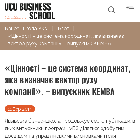

Бізнес-школа УКУ
|
Блог
|
«Цінності – це система координат, яка визначає
вектор руху компанії», – випускник KEMBA
«Цінності – це система координат,
яка визначає вектор руху
компанії», – випускник KEMBA
11 Вер 2014
Львівська бізнес-школа продовжує серію публікацій, в
яких випускники програм LvBS діляться здобутим
досвідом та управлінськими висновками після