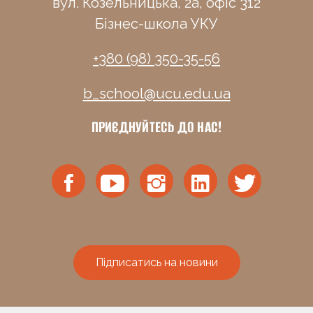
вул. Козельницька, 2а, офіс 312
Бізнес-школа УКУ
+380 (98) 350-35-56
b_school@ucu.edu.ua
ПРИЄДНУЙТЕСЬ ДО НАС!
Підписатись на новини