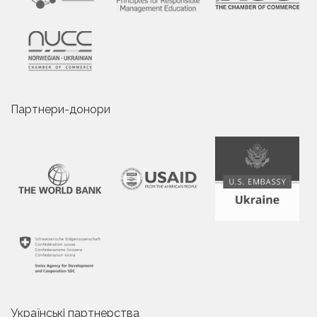
Партнери-донори
Українські партнерства