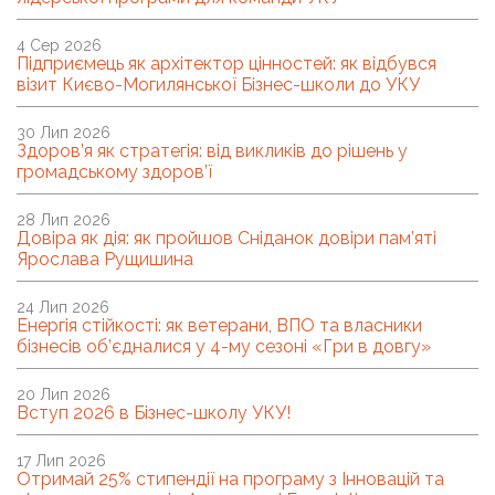
4 Сер 2026
Підприємець як архітектор цінностей: як відбувся
візит Києво-Могилянської Бізнес-школи до УКУ
30 Лип 2026
Здоров’я як стратегія: від викликів до рішень у
громадському здоров’ї
28 Лип 2026
Довіра як дія: як пройшов Сніданок довіри пам’яті
Ярослава Рущишина
24 Лип 2026
Енергія стійкості: як ветерани, ВПО та власники
бізнесів об’єдналися у 4-му сезоні «Гри в довгу»
20 Лип 2026
Вступ 2026 в Бізнес-школу УКУ!
17 Лип 2026
Отримай 25% стипендії на програму з Інновацій та