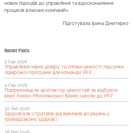
нових підходів до управління та вдосконалення
процесів власних компаній».
Підготувала Ірина Дмитерко
Recent Posts
5 Сер 2026
Управління через довіру та спільні цінності: підсумки
лідерської програми для команди УКУ
4 Сер 2026
Підприємець як архітектор цінностей: як відбувся
візит Києво-Могилянської Бізнес-школи до УКУ
30 Лип 2026
Здоров’я як стратегія: від викликів до рішень у
громадському здоров’ї
28 Лип 2026