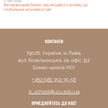
7 Лип 2026
Ветеранський бізнес: від місцевого впливу до
глобальних можливостей
КОНТАКТИ
79026, Україна, м.Львів,
вул. Козельницька, 2а, офіс 312
Бізнес-школа УКУ
+380 (98) 350-35-56
b_school@ucu.edu.ua
ПРИЄДНУЙТЕСЬ ДО НАС!