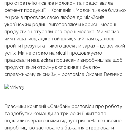
про стратегію «свіже молоко» та представила
сегмент продукції. «Компанія «Молокія» вже близько
20 років проявляє свою любов до мільйонів
українських родин, виготовляючи корисні молочні
продукти з натурального фреш молока. Ми маємо
чим пишатись, адже той шлях, який нам вдалось
пройти і результат, якого досягли зараз – це великий
успіх. Ми не стоїмо на місці і продовжуємо
працювати над всіма процесами виробництва, щоб
продукт, який отримує споживач, був по-
справжньому якісний», – розповіла Оксана Величко.
Власники компанії «Самбай» розповіли про роботу
та здобутки команди за три роки її життя та
поділились враженнями від зустрічі. «Наше швейне
виробництво засноване з бажання створювати