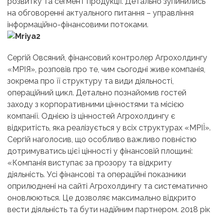
розвитку та сегмент продукції. Детально зупинились
на обговоренні актуального питання – управління
інформаційно-фінансовими потоками.
Сергій Овсяний, фінансовий контролер Агрохолдингу
«МРІЯ», розповів про те, чим сьогодні живе компанія,
зокрема про її структуру та види діяльності,
операційний цикл. Детально познайомив гостей
заходу з корпоративними цінностями та місією
компанії. Однією із цінностей Агрохолдингу є
відкритість, яка реалізується у всіх структурах «МРІЇ».
Сергій наголосив, що особливо важливо повністю
дотримуватись цієї цінності у фінансовій площині:
«Компанія виступає за прозору та відкриту
діяльність. Усі фінансові та операційні показники
оприлюднені на сайті Агрохолдингу та систематично
оновлюються. Це дозволяє максимально відкрито
вести діяльність та бути надійним партнером. 2018 рік