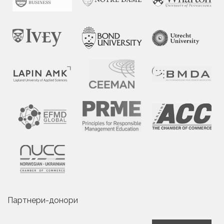
Партнери-донори