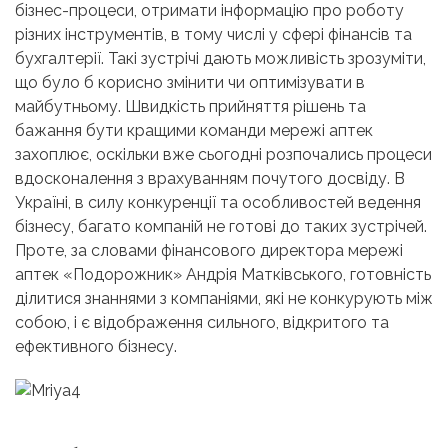
бізнес-процеси, отримати інформацію про роботу
різних інструментів, в тому числі у сфері фінансів та
бухгалтерії. Такі зустрічі дають можливість зрозуміти,
що було б корисно змінити чи оптимізувати в
майбутньому. Швидкість прийняття рішень та
бажання бути кращими команди мережі аптек
захоплює, оскільки вже сьогодні розпочались процеси
вдосконалення з врахуванням почутого досвіду. В
Україні, в силу конкуренції та особливостей ведення
бізнесу, багато компаній не готові до таких зустрічей.
Проте, за словами фінансового директора мережі
аптек «Подорожник» Андрія Матківського, готовність
ділитися знаннями з компаніями, які не конкурують між
собою, і є відображення сильного, відкритого та
ефективного бізнесу.