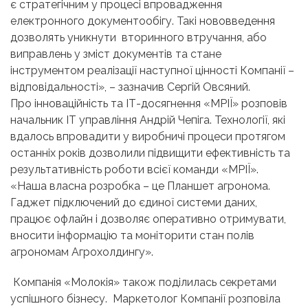
є стратегічним у процесі впровадження
електронного документообігу. Такі нововведення
дозволять уникнути вторинного втручання, або
виправлень у зміст документів та стане
інструментом реалізації наступної цінності Компанії –
відповідальності», – зазначив Сергій Овсяний.
Про інноваційність та ІТ-досягнення «МРІЇ» розповів
начальник ІТ управління Андрій Чепіга. Технології, які
вдалось впровадити у виробничі процеси протягом
останніх років дозволили підвищити ефективність та
результативність роботи всієї команди «МРІЇ».
«Наша власна розробка – це Планшет агронома.
Гаджет підключений до єдиної системи даних,
працює офлайн і дозволяє оперативно отримувати,
вносити інформацію та моніторити стан полів
агрономам Агрохолдингу».
Компанія «Молокія» також поділилась секретами
успішного бізнесу. Маркетолог Компанії розповіла