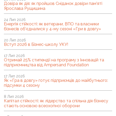
Довіра як дія: як пройшов Сніданок довіри пам’яті
Ярослава Рущишина
24 Лип 2026
Енергія стійкості: як ветерани, ВПО та власники
бізнесів об’єдналися у 4-му сезоні «Гри в довгу»
20 Лип 2026
Вступ 2026 в Бізнес-школу УКУ!
17 Лип 2026
Отримай 25% стипендії на програму з Інновацій та
підприємництва від Ampersand Foundation
17 Лип 2026
Як «Гра в довгу» готує підприємців до майбутнього:
підсумки 4 сезону
8 Лип 2026
Капітал стійкості: як лідерство та спільна дія бізнесу
стають основою всеохопної оборони