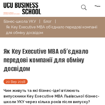

Бізнес-школа УКУ
|
Блог
|
Як Key Executive MBA об’єднало передові компанії
для обміну досвідом
Як Key Executive MBA об’єднало
передові компанії для обміну
досвідом
20 Вер 2018
Чим живуть та які бізнес-ідеї втілюють
випускники Key Executive MBA Львівської бізнес-
школи УКУ через кілька років після випуску?