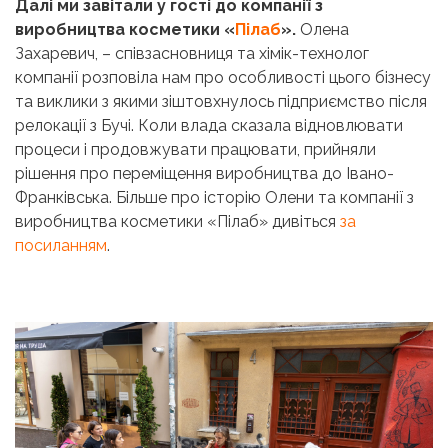
Далі ми завітали у гості до компанії з
виробництва косметики «
Пілаб
».
Олена
Захаревич, – співзасновниця та хімік-технолог
компанії розповіла нам про особливості цього бізнесу
та виклики з якими зіштовхнулось підприємство після
релокації з Бучі. Коли влада сказала відновлювати
процеси і продовжувати працювати, прийняли
рішення про переміщення виробництва до Івано-
Франківська. Більше про історію Олени та компанії з
виробництва косметики «Пілаб» дивіться
за
посиланням
.