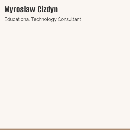
Myroslaw Cizdyn
В
Educational Technology Consultant