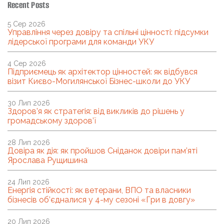
Recent Posts
5 Сер 2026
Управління через довіру та спільні цінності: підсумки
лідерської програми для команди УКУ
4 Сер 2026
Підприємець як архітектор цінностей: як відбувся
візит Києво-Могилянської Бізнес-школи до УКУ
30 Лип 2026
Здоров’я як стратегія: від викликів до рішень у
громадському здоров’ї
28 Лип 2026
Довіра як дія: як пройшов Сніданок довіри пам’яті
Ярослава Рущишина
24 Лип 2026
Енергія стійкості: як ветерани, ВПО та власники
бізнесів об’єдналися у 4-му сезоні «Гри в довгу»
20 Лип 2026