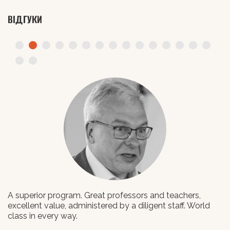
ВІДГУКИ
A superior program. Great professors and teachers,
L
excellent value, administered by a diligent staff. World
class in every way.
В