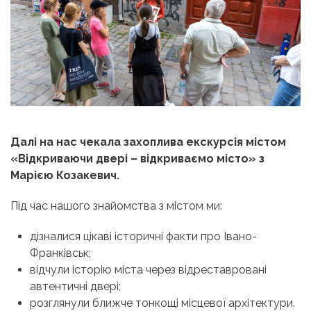
Далі на нас чекала захоплива екскурсія містом
«Відкриваючи двері – відкриваємо місто» з
Марією Козакевич.
Під час нашого знайомства з містом ми:
дізналися цікаві історичні факти про Івано-
Франківськ;
відчули історію міста через відреставровані
автентичні двері;
розглянули ближче тонкощі місцевої архітектури.