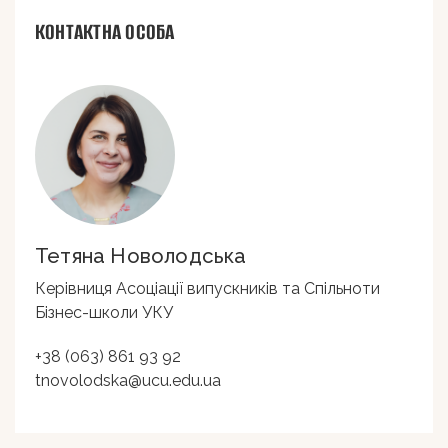
КОНТАКТНА ОСОБА
Тетяна Новолодська
Керівниця Асоціації випускників та Спільноти
Бізнес-школи УКУ
+38 (063) 861 93 92
tnovolodska@ucu.edu.ua