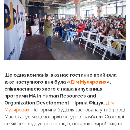
Ще одна компанія, яка нас гостинно прийняла
вже наступного дня була «
Дім Мулярових
»,
співвласницею якого є наша випускниця
програми MA in Human Resources and
Organization Development – Ірина Фіщук.
Дім
Мулярових
– історична будівля заснована у 1909 році.
Має статус місцевої архітектурної пам’ятки. Сьогодні
це місце поєднує ресторацію, пекарню, виробництво