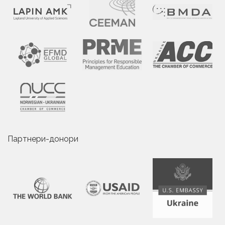
Партнери-донори