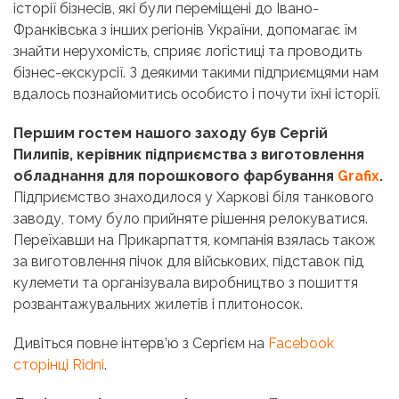
історії бізнесів, які були переміщені до Івано-
Франківська з інших регіонів України,
допомагає їм
знайти н
ерухомість, сприяє логістиці та проводить
бізнес-екскурсії. З деякими такими підприємцями нам
вдалось познайомитись особисто і почути їхні історії.
Першим гостем нашого заходу був Сергій
Пилипів, керівник підприємства з виготовлення
обладнання для порошкового фарбування
Grafix
.
Підприємство знаходилося у Харкові біля танкового
заводу, тому було прийняте рішення релокуватися.
Переїхавши на Прикарпаття, компанія взялась також
за виготовлення пічок для військових, підставок під
кулемети та організувала виробництво з пошиття
розвантажувальних жилетів і плитоносок.
Дивіться повне інтерв’ю з Сергієм на
Facebook
сторінці Ridni
.