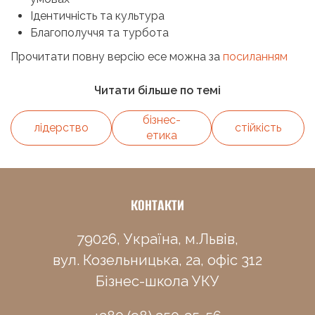
Ідентичність та культура
Благополуччя та турбота
Прочитати повну версію есе можна за
посиланням
Читати більше по темі
бізнес-
лідерство
стійкість
етика
КОНТАКТИ
79026, Україна, м.Львів,
вул. Козельницька, 2а, офіс 312
Бізнес-школа УКУ