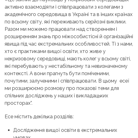
активно взаємодіяти і співпрацювати з колегами з
академічного середовища в Україні та в інших країнах
по всьому світу, які переживають серйозні виклики.
Разом ми можемо працювати над створенням і
розширенням знань про міжособистісні й організаційні
явища під час екстремальних особливостей. Ті з нами,
хто є практиками вищої освіти, хто живе у
некризовому середовищі, мають колег у всьому світі,
які перебувають у нестабільному та невизначеному
контексті. А вони прагнуть бути поміченими,
почутими, залученими і співпрацювати. В цьому есеї
ми розширюємо розмову про показові теми для
спільних досліджень у наших і викладацьких
просторах”.
Есе містить декілька розділів:
Дослідження вищої освіти в екстремальних
умовах