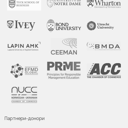
Партнери-донори