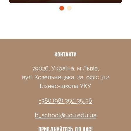
КОНТАКТИ
79026, Україна, м.Львів,
вул. Козельницька, 2а, офіс 312
Бізнес-школа УКУ
+380 (98) 350-35-56
b_school@ucu.edu.ua
ПРИЄДНУЙТЕСЬ ДО НАС!