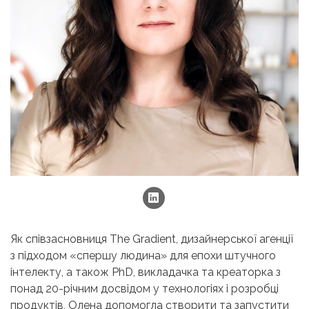
Як співзасновниця The Gradient, дизайнерської агенції
з підходом «спершу людина» для епохи штучного
інтелекту, а також PhD, викладачка та креаторка з
понад 20-річним досвідом у технологіях і розробці
продуктів, Олена допомогла створити та запустити