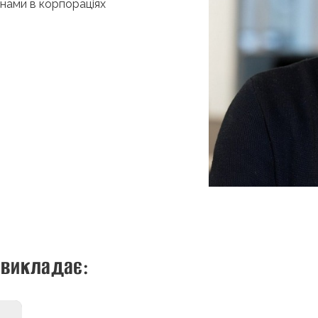
інами в корпораціях
 викладає: