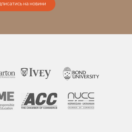
дписатись на новини