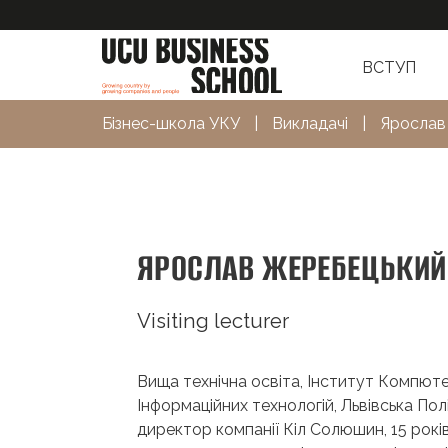
ВСТУП
Бізнес-школа УКУ
|
Викладачі
|
Ярослав
ЯРОСЛАВ ЖЕРЕБЕЦЬКИЙ
Visiting lecturer
Вища технічна освіта, Інститут Компют
Інформаційних технологій, Львівська Пол
директор компанії Кіл Солюшин, 15 років