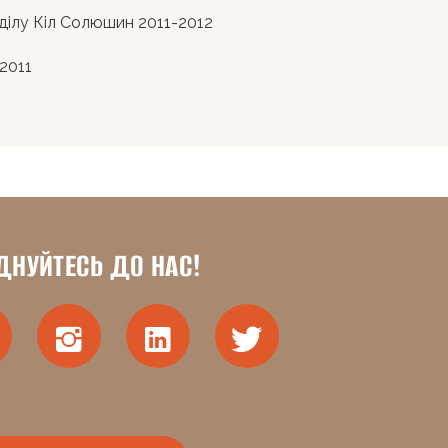
дділу Кіл Солюшин 2011-2012
2011
ДНУЙТЕСЬ ДО НАС!