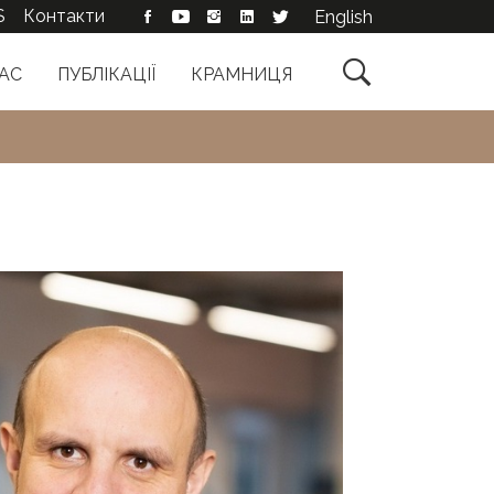
S
Контакти
English

АС
ПУБЛІКАЦІЇ
КРАМНИЦЯ