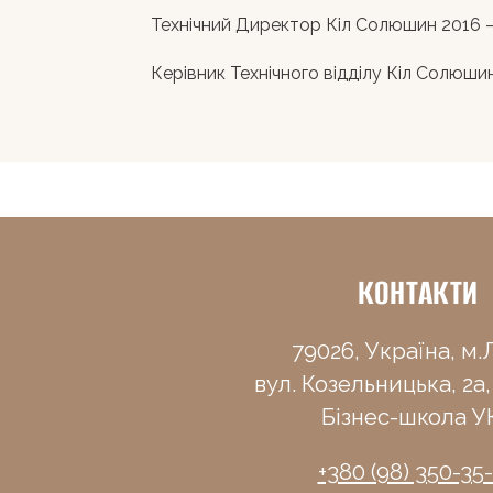
Технічний Директор Кіл Солюшин 2016 
Керівник Технічного відділу Кіл Солюши
КОНТАКТИ
79026, Україна, м.Л
вул. Козельницька, 2а,
Бізнес-школа У
+380 (98) 350-35