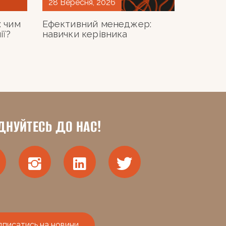
28 Вересня, 2026
: чим
Ефективний менеджер:
ії?
навички керівника
ДНУЙТЕСЬ ДО НАС!
дписатись на новини