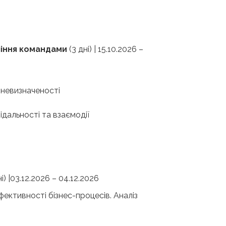
вління командами
(3 дні) | 15.10.2026 –
 невизначеності
дальності та взаємодії
ні) |03.12.2026 – 04.12.2026
фективності бізнес-процесів. Аналіз