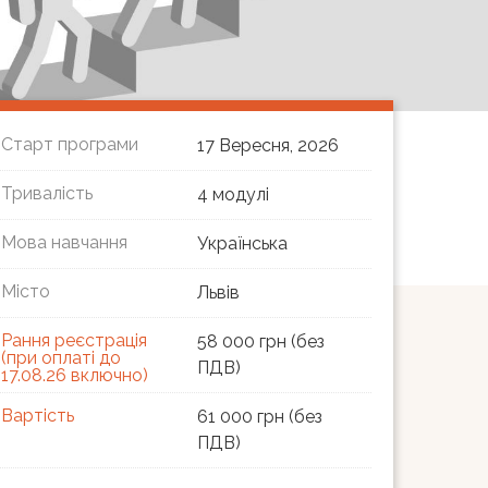
Старт програми
17 Вересня, 2026
Тривалість
4 модулі
Мова навчання
Українська
Місто
Львів
Рання реєстрація
58 000 грн (без
(при оплаті до
ПДВ)
17.08.26 включно)
Вартість
61 000 грн (без
ПДВ)