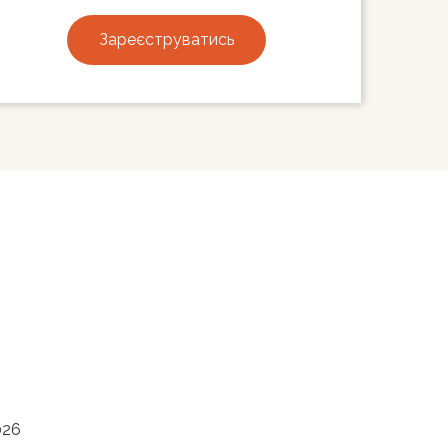
Зареєструватись
026