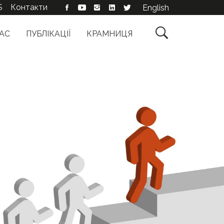
S
Контакти
English

АС
ПУБЛІКАЦІЇ
КРАМНИЦЯ