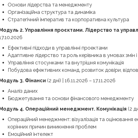
Основи лідерства та менеджменту
Організаційна структура та динаміка
Стратегічний імператив та корпоративна культура
Модуль 2. Управління проєктами. Лідерство та упра
17.10.2026
Ефективні підходи в управлінні проектами
Адаптивне лідерство та роль керівника в умовах змін і
Управління стосунками та внутрішня комунікація
Побудова ефективних команд, розвиток довіри, відпові
Модуль 3. Фінанси
(2 дні) | 16.11.2026 – 17.11.2026
Аналіз даних
Бюджетування та основи фінансового менеджменту
Модуль 4. Операційний менеджмент. Комунікація
(2 д
Операційний менеджмент: візуалізація та оцінювання е
корінних причин виникнення проблем
Емоційний інтелект