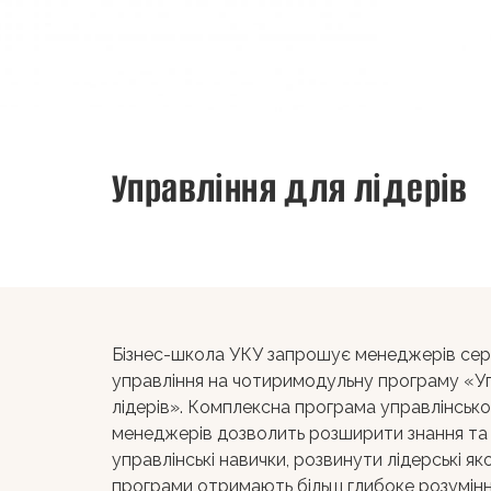
Управління для лідерів
Бізнес-школа УКУ запрошує менеджерів сер
управління на чотиримодульну програму «Уп
лідерів». Комплексна програма управлінсько
менеджерів дозволить розширити знання та
управлінські навички, розвинути лідерські як
програми отримають більш глибоке розуміння