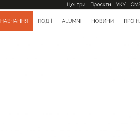
Центри
Проєкти
УКУ
CM
НАВЧАННЯ
ПОДІЇ
ALUMNI
НОВИНИ
ПРО Н