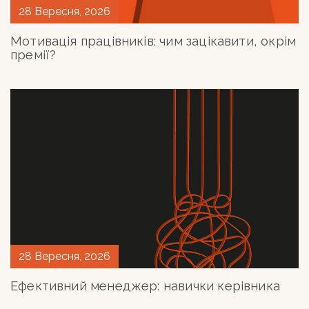
28 Вересня, 2026
Мотивація працівників: чим зацікавити, окрім
премії?
28 Вересня, 2026
Ефективний менеджер: навички керівника