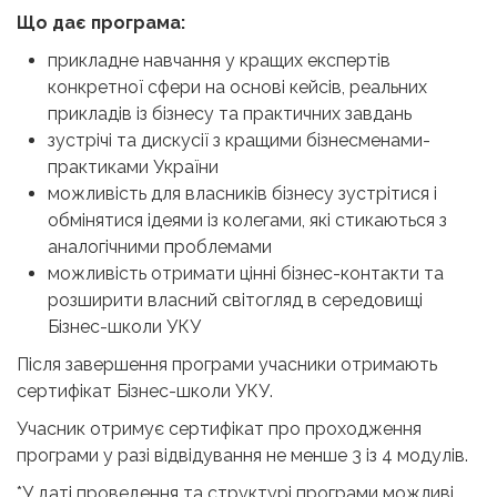
Що дає програма:
прикладне навчання у кращих експертів
конкретної сфери на основі кейсів, реальних
прикладів із бізнесу та практичних завдань
зустрічі та дискусії з кращими бізнесменами-
практиками України
можливість для власників бізнесу зустрітися і
обмінятися ідеями із колегами, які стикаються з
аналогічними проблемами
можливість отримати цінні бізнес-контакти та
розширити власний світогляд в середовищі
Бізнес-школи УКУ
Після завершення програми учасники отримають
сертифікат Бізнес-школи УКУ.
Учасник отримує сертифікат про проходження
програми у разі відвідування не менше 3 із 4 модулів.
*У даті проведення та структурі програми можливі