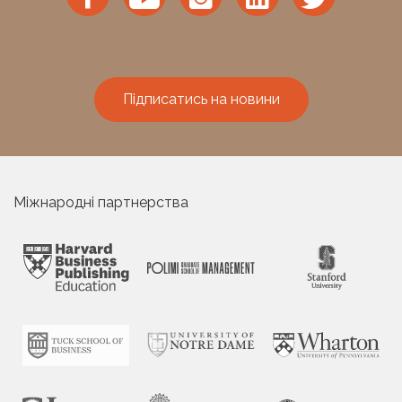
РОКСОЛЯНА ВОРОНОВСЬКА
Lecturer
Підписатись на новини
Міжнародні партнерства