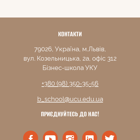
ЮЛІЯ МАРУНЯК
Visiting Lecturer
КОНТАКТИ
79026, Україна, м.Львів,
вул. Козельницька, 2а, офіс 312
Бізнес-школа УКУ
+380 (98) 350-35-56
b_school@ucu.edu.ua
ПРИЄДНУЙТЕСЬ ДО НАС!