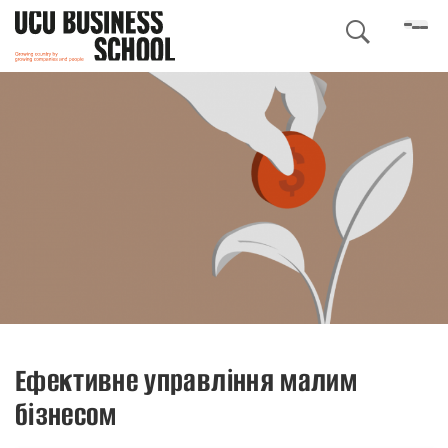

Ефективне управління малим
бізнесом