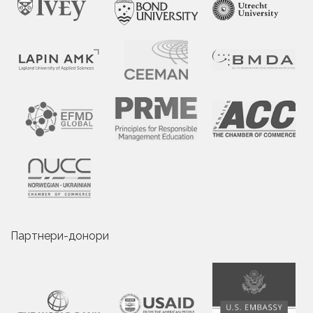
ОЛЕКСАНДРА БАКЛАНОВА
Associate Professor
Партнери-донори