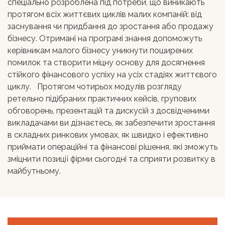
спеціально розроблена під потреби, що виникають
протягом всіх життєвих циклів малих компаній: від
заснування чи придбання до зростання або продажу
бізнесу. Отримані на програмі знання допоможуть
керівникам малого бізнесу уникнути поширених
помилок та створити міцну основу для досягнення
стійкого фінансового успіху на усіх стадіях життєвого
циклу. Протягом чотирьох модулів розгляду
ретельно підібраних практичних кейсів, групових
обговорень, презентацій та дискусій з досвідченими
викладачами ви дізнаєтесь, як забезпечити зростання
в складних ринкових умовах, як швидко і ефективно
приймати операційні та фінансові рішення, які зможуть
зміцнити позиції фірми сьогодні та сприяти розвитку в
майбутньому.