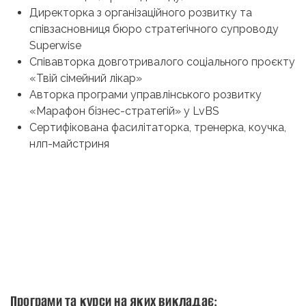
Директорка з організаційного розвитку та
співзасновниця бюро стратегічного супроводу
Superwise
Співавторка довготривалого соціального проєкту
«Твій сімейний лікар»
Авторка програми управлінського розвитку
«Марафон бізнес-стратегій» у LvBS
Сертифікована фасилітаторка, тренерка, коучка,
нлп-майстриня
Програми та курси на яких викладає: