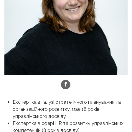
Експертка в галузі стратегічного планування та
організаційного розвитку, має 18 років
управлінського досвіду
Експертка в сфері HR та розвитку управлінських
компетенцій (8 років досвіду)