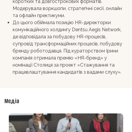
коротких та довгострокових форматів.
Модерувала воркшопи, стратегічні сесії, онлайн
та офлайн пректикуми.
До цього обіймала позицію HR-директорки
комунікаційного холдингу Dentsu Aegis Network,
де відповідала за побудову HR-процесів,
супровід трансформаційних процесів, побудову
бренду роботодавця. Під кураторством Ірини
компанія отримала премію «HR-бренд» у
номінації Столиця за проект «Стажування та
працевлаштування кандидатів з вадами слуху».
Медіа