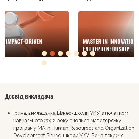
MASTER IN INNOVATIONS AND
ENTREPRENEURSHIP
Досвід викладача
Ірина, викладачка Бізнес-школи УКУ, з початком
навчального 2022 року очолила магістерську
програму MA in Human Resources and Organization
Development Бізнес-школи УКУ. Вона також є