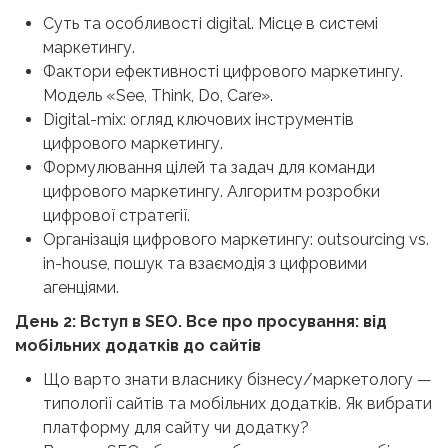
Суть та особливості digital. Місце в системі
маркетингу.
Фактори ефективності цифрового маркетингу.
Модель «See, Think, Do, Care».
Digital-mix: огляд ключових інструментів
цифрового маркетингу.
Формулювання цілей та задач для команди
цифрового маркетингу. Алгоритм розробки
цифрової стратегії.
Організація цифрового маркетингу: outsourcing vs.
in-house, пошук та взаємодія з цифровими
агенціями.
День 2: Вступ в SEO. Все про просування: від
мобільних додатків до сайтів
Що варто знати власнику бізнесу/маркетологу —
типології сайтів та мобільних додатків. Як вибрати
платформу для сайту чи додатку?