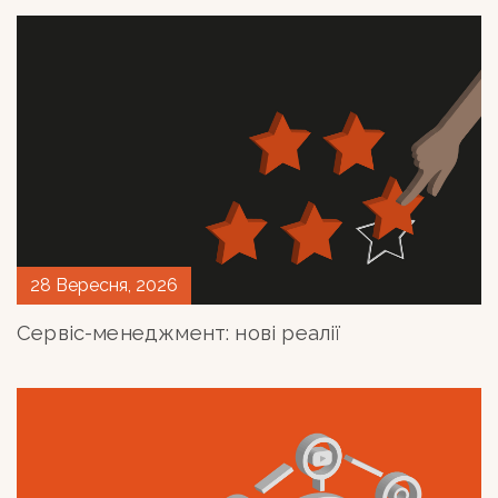
28 Вересня, 2026
ПАВЛО ЛИСИЙ
Сервіс-менеджмент: нові реалії
Visiting Lecturer