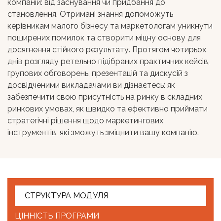
компаній: від заснування чи придбання до
становлення. Отримані знання допоможуть
керівникам малого бізнесу та маркетологам уникнути
поширених помилок та створити міцну основу для
досягнення стійкого результату. Протягом чотирьох
днів розгляду ретельно підібраних практичних кейсів,
групових обговорень, презентацій та дискусій з
досвідченими викладачами ви дізнаєтесь: як
забезпечити свою присутність на ринку в складних
ринкових умовах, як швидко та ефективно приймати
стратегічні рішення щодо маркетингових
інструментів, які зможуть зміцнити вашу компанію.
СТРУКТУРА МОДУЛЯ
ЦІННІСТЬ ПРОГРАМИ