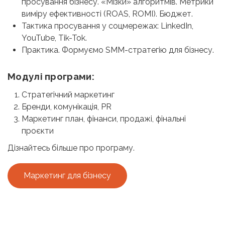
просування бізнесу. «Мізки» алгоритмів. Метрики
виміру ефективності (ROAS, ROMI). Бюджет.
Тактика просування у соцмережах: LinkedIn,
YouTube, Tik-Tok.
Практика. Формуємо SMM-стратегію для бізнесу.
Модулі програми:
Стратегічний маркетинг
Бренди, комунікація, PR
Маркетинг план, фінанси, продажі, фінальні
проєкти
Дізнайтесь більше про програму.
Маркетинг для бізнесу