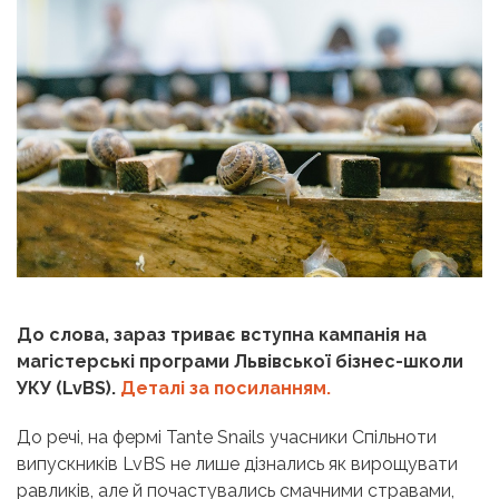
До слова, зараз триває вступна кампанія на
магістерські програми Львівської бізнес-школи
УКУ (LvBS).
Деталі за посиланням.
До речі, на фермі Tante Snails учасники Спільноти
випускників LvBS не лише дізнались як вирощувати
равликів, але й почастувались смачними стравами,