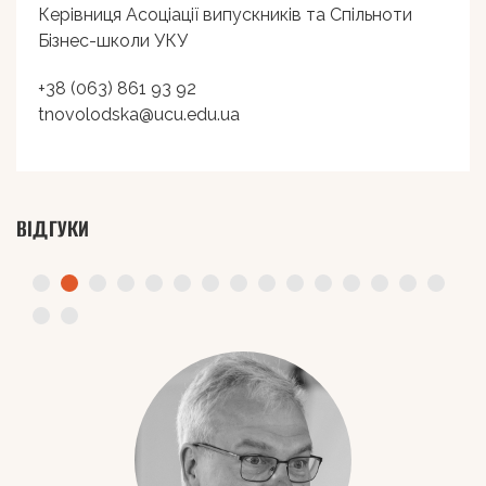
Керівниця Асоціації випускників та Спільноти
Бізнес-школи УКУ
+38 (063) 861 93 92
tnovolodska@ucu.edu.ua
ВІДГУКИ