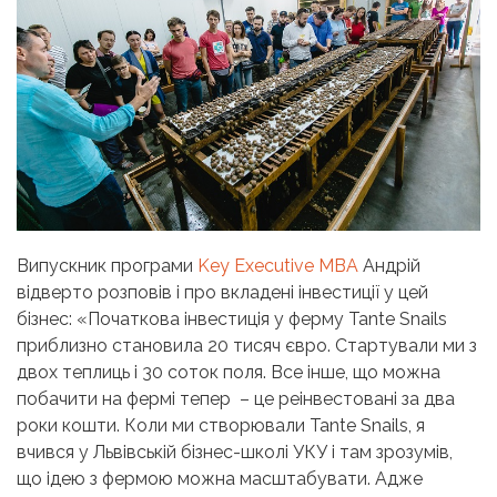
Випускник програми
Key Executive MBA
Андрій
відверто розповів і про вкладені інвестиції у цей
бізнес: «Початкова інвестиція у ферму Tante Snails
приблизно становила 20 тисяч євро. Стартували ми з
двох теплиць і 30 соток поля. Все інше, що можна
побачити на фермі тепер – це реінвестовані за два
роки кошти. Коли ми створювали Tante Snails, я
вчився у Львівській бізнес-школі УКУ і там зрозумів,
що ідею з фермою можна масштабувати. Адже