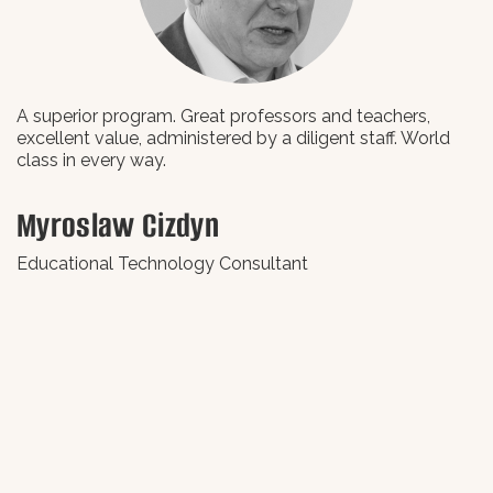
A superior program. Great professors and teachers,
L
excellent value, administered by a diligent staff. World
class in every way.
В
Myroslaw Cizdyn
В
Educational Technology Consultant