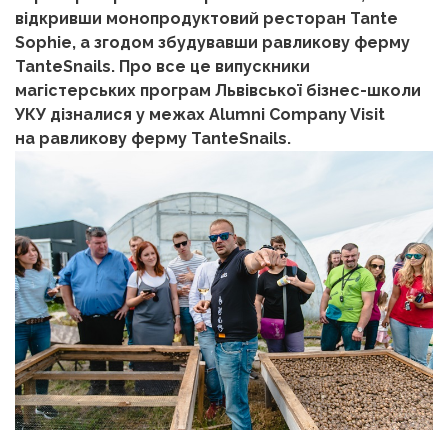
відкривши монопродуктовий ресторан Tante
Sophie, а згодом збудувавши равликову ферму
TanteSnails. Про все це випускники
магістерських програм Львівської бізнес-школи
УКУ дізналися у межах Alumni Company Visit
на
равликову ферму TanteSnails.