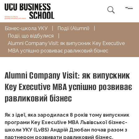

Бізнес-школа УКУ
|
Події (Alumni)
|
Події, що відбулися
|
Alumni Company Visit: як випускник Key Executive
MBA успішно розвиває равликовий бізнес
Alumni Company Visit: як випускник
Key Executive MBA успішно розвиває
равликовий бізнес
Як з ідеї, яка зародилася 8 років тому випускник
програми Key Executive MBA Львівської бізнес-
школи УКУ (LvBS) Андрій Дзюбан почав разом з
партнером розвивати равликовий бізнес,