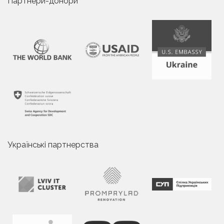
Партнери-донори
Українські партнерства