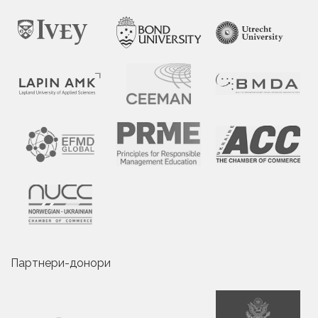
Партнери-донори