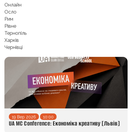
Онлайн
Осло
Рим
Рівне
Тернопіль
Харків
Чернівці
19 Вер 2026
10:00
UA MC Conference: Економіка креативу [Львів]