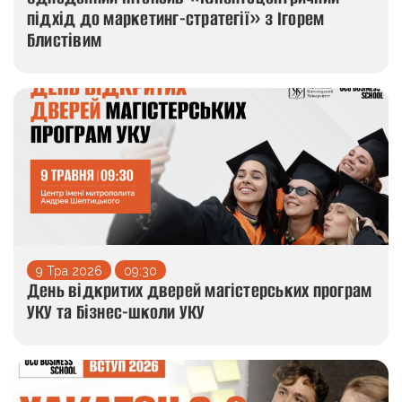
підхід до маркетинг-стратегії» з Ігорем
Блистівим
9 Тра 2026
09:30
День відкритих дверей магістерських програм
УКУ та Бізнес-школи УКУ