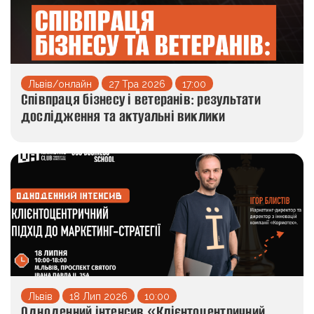
Львів/онлайн
27 Тра 2026
17:00
Співпраця бізнесу і ветеранів: результати
дослідження та актуальні виклики
Львів
18 Лип 2026
10:00
Одноденний інтенсив «Клієнтоцентричний