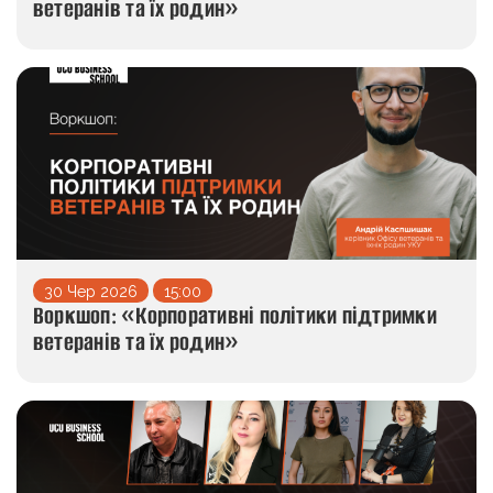
ветеранів та їх родин»
30 Чер 2026
15:00
Воркшоп: «Корпоративні політики підтримки
ветеранів та їх родин»