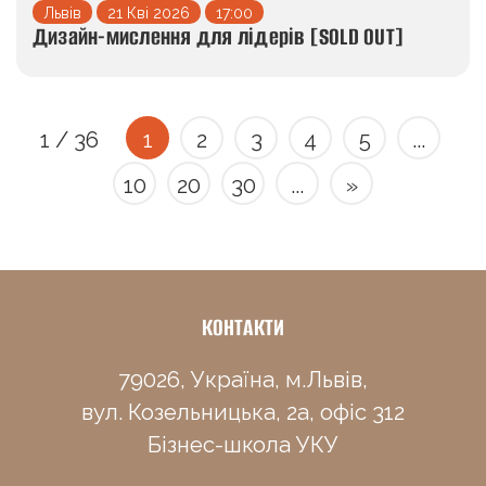
Львів
21 Кві 2026
17:00
Дизайн-мислення для лідерів [SOLD OUT]
1 / 36
1
2
3
4
5
...
10
20
30
...
»
КОНТАКТИ
79026, Україна, м.Львів,
вул. Козельницька, 2а, офіс 312
Бізнес-школа УКУ