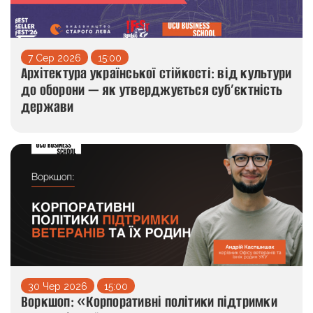
7 Сер 2026
15:00
Архітектура української стійкості: від культури
до оборони — як утверджується суб’єктність
держави
30 Чер 2026
15:00
Воркшоп: «Корпоративні політики підтримки