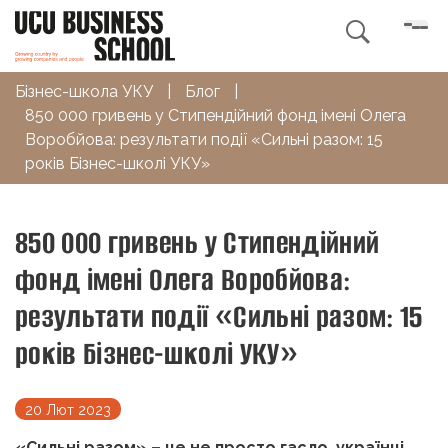

Бізнес-школа УКУ
|
Блог
|
850 000 гривень у Стипендійний фонд імені Олега
Воробйова: результати події «Сильні разом: 15
років Бізнес-школі УКУ»
850 000 гривень у Стипендійний
фонд імені Олега Воробйова:
результати події «Сильні разом: 15
років Бізнес-школі УКУ»
20 Лют 2023
«Сильні разом» – це не просто гасло, українці