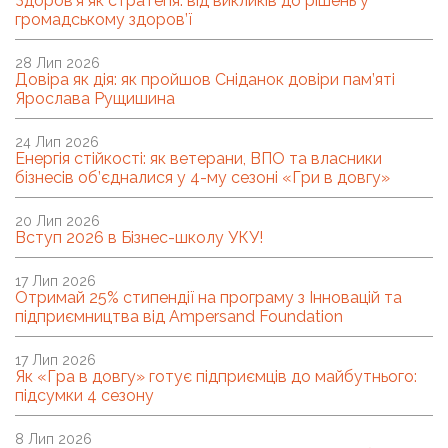
Здоров’я як стратегія: від викликів до рішень у
громадському здоров’ї
28 Лип 2026
Довіра як дія: як пройшов Сніданок довіри пам’яті
Ярослава Рущишина
24 Лип 2026
Енергія стійкості: як ветерани, ВПО та власники
бізнесів об’єдналися у 4-му сезоні «Гри в довгу»
20 Лип 2026
Вступ 2026 в Бізнес-школу УКУ!
17 Лип 2026
Отримай 25% стипендії на програму з Інновацій та
підприємництва від Ampersand Foundation
17 Лип 2026
Як «Гра в довгу» готує підприємців до майбутнього:
підсумки 4 сезону
8 Лип 2026