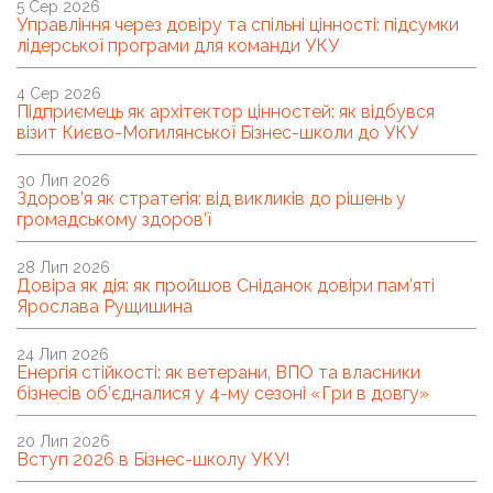
5 Сер 2026
Управління через довіру та спільні цінності: підсумки
лідерської програми для команди УКУ
4 Сер 2026
Підприємець як архітектор цінностей: як відбувся
візит Києво-Могилянської Бізнес-школи до УКУ
30 Лип 2026
Здоров’я як стратегія: від викликів до рішень у
громадському здоров’ї
28 Лип 2026
Довіра як дія: як пройшов Сніданок довіри пам’яті
Ярослава Рущишина
24 Лип 2026
Енергія стійкості: як ветерани, ВПО та власники
бізнесів об’єдналися у 4-му сезоні «Гри в довгу»
20 Лип 2026
Вступ 2026 в Бізнес-школу УКУ!