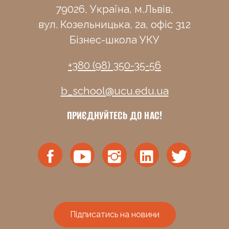
79026, Україна, м.Львів,
вул. Козельницька, 2а, офіс 312
Бізнес-школа УКУ
+380 (98) 350-35-56
b_school@ucu.edu.ua
ПРИЄДНУЙТЕСЬ ДО НАС!
Підписатись на новини