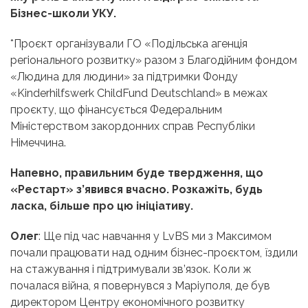
Бізнес-школи УКУ.
*
Проєкт організували ГО «Подільська агенція
регіонального розвитку» разом з Благодійним фондом
«Людина для людини» за підтримки Фонду
«Kinderhilfswerk ChildFund Deutschland» в межах
проєкту, що фінансується Федеральним
Міністерством закордонних справ Республіки
Німеччина.
Напевно, правильним буде твердження, що
«Рестарт» з’явився вчасно. Розкажіть, будь
ласка, більше про цю ініціативу.
Олег
: Ще під час навчання у LvBS ми з Максимом
почали працювати над одним бізнес-проєктом, їздили
на стажування і підтримували зв’язок. Коли ж
почалася війна, я повернувся з Маріуполя, де був
директором Центру економічного розвитку