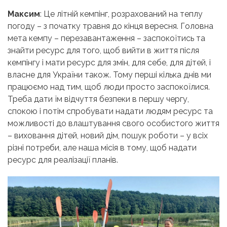
Максим
: Це літній кемпінг, розрахований на теплу
погоду – з початку травня до кінця вересня. Головна
мета кемпу – перезавантаження – заспокоїтись та
знайти ресурс для того, щоб вийти в життя після
кемпінгу і мати ресурс для змін, для себе, для дітей, і
власне для України також. Тому перші кілька днів ми
працюємо над тим, щоб люди просто заспокоїлися.
Треба дати їм відчуття безпеки в першу чергу,
спокою і потім спробувати надати людям ресурс та
можливості до влаштування свого особистого життя
– виховання дітей, новий дім, пошук роботи – у всіх
різні потреби, але наша місія в тому, щоб надати
ресурс для реалізації планів.