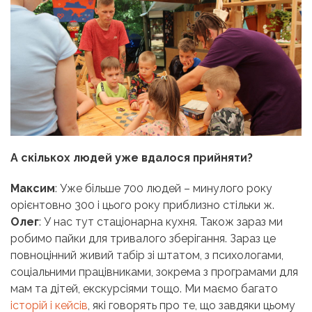
А скількох людей уже вдалося прийняти?
Максим
: Уже більше 700 людей – минулого року
орієнтовно 300 і цього року приблизно стільки ж.
Олег
: У нас тут стаціонарна кухня. Також зараз ми
робимо пайки для тривалого зберігання. Зараз це
повноцінний живий табір зі штатом, з психологами,
соціальними працівниками, зокрема з програмами для
мам та дітей, екскурсіями тощо. Ми маємо багато
історій і кейсів
, які говорять про те, що завдяки цьому