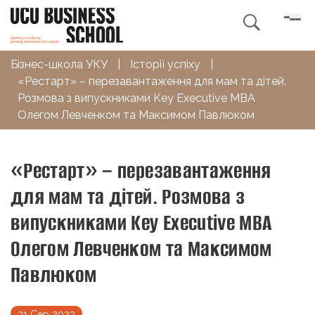

Бізнес-школа УКУ
|
Історії успіху
|
«Рестарт» – перезавантаження для мам та дітей.
Розмова з випускниками Key Executive MBA
Олегом Левченком та Максимом Павлюком
«Рестарт» – перезавантаження
для мам та дітей. Розмова з
випускниками Key Executive MBA
Олегом Левченком та Максимом
Павлюком
31 Сер 2023