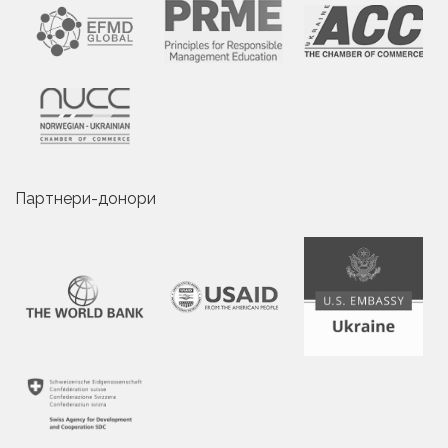
Партнери-донори