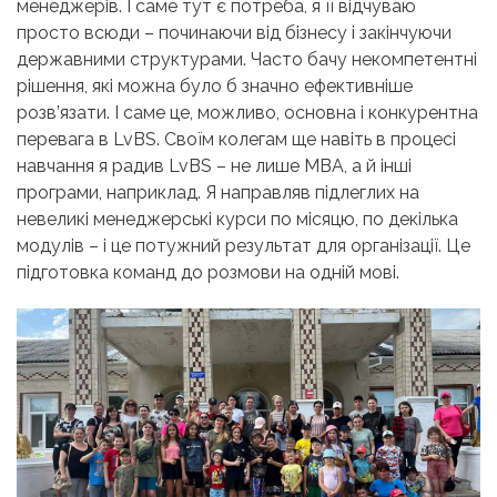
менеджерів. І саме тут є потреба, я її відчуваю
просто всюди – починаючи від бізнесу і закінчуючи
державними структурами. Часто бачу некомпетентні
рішення, які можна було б значно ефективніше
розв’язати. І саме це, можливо, основна і конкурентна
перевага в LvBS. Своїм колегам ще навіть в процесі
навчання я радив LvBS – не лише МВА, а й інші
програми, наприклад. Я направляв підлеглих на
невеликі менеджерські курси по місяцю, по декілька
модулів – і це потужний результат для організації. Це
підготовка команд до розмови на одній мові.