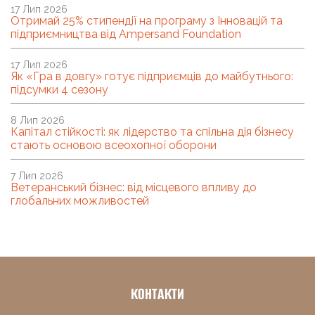
17 Лип 2026
Отримай 25% стипендії на програму з Інновацій та
підприємництва від Ampersand Foundation
17 Лип 2026
Як «Гра в довгу» готує підприємців до майбутнього:
підсумки 4 сезону
8 Лип 2026
Капітал стійкості: як лідерство та спільна дія бізнесу
стають основою всеохопної оборони
7 Лип 2026
Ветеранський бізнес: від місцевого впливу до
глобальних можливостей
КОНТАКТИ