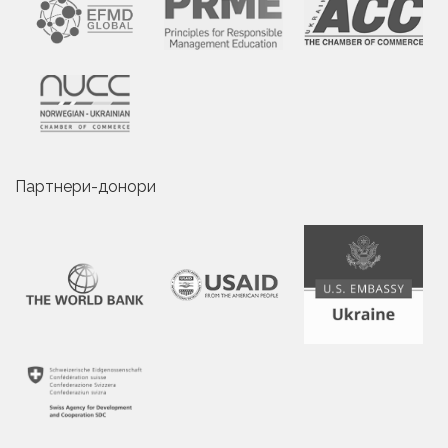
Партнери-донори