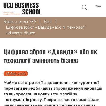

Бізнес-школа УКУ
|
Блог
|
Цифрова зброя «Давида» або як технології
змінюють бізнес
Цифрова зброя «Давида» або як
технології змінюють бізнес
18 Вер 2020
Майже всі стратегії із досягнення конкурентної
переваги передбачають впровадження інновацій
та використання нових технологій як
інструментів росту. Попри те, часто саме фрази
«інноваційність» чи «технологічність» стають