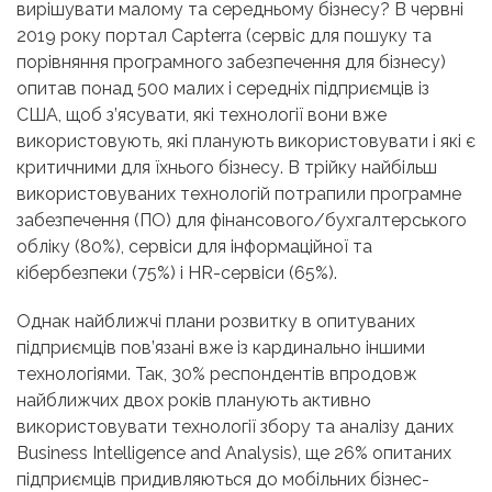
вирішувати малому та середньому бізнесу? В червні
2019 року портал Capterra (сервіс для пошуку та
порівняння програмного забезпечення для бізнесу)
опитав понад 500 малих і середніх підприємців із
США, щоб з’ясувати, які технології вони вже
використовують, які планують використовувати і які є
критичними для їхнього бізнесу. В трійку найбільш
використовуваних технологій потрапили програмне
забезпечення (ПО) для фінансового/бухгалтерського
обліку (80%), сервіси для інформаційної та
кібербезпеки (75%) і HR-сервіси (65%).
Однак найближчі плани розвитку в опитуваних
підприємців пов’язані вже із кардинально іншими
технологіями. Так, 30% респондентів впродовж
найближчих двох років планують активно
використовувати технології збору та аналізу даних
Business Intelligence and Analysis), ще 26% опитаних
підприємців придивляються до мобільних бізнес-