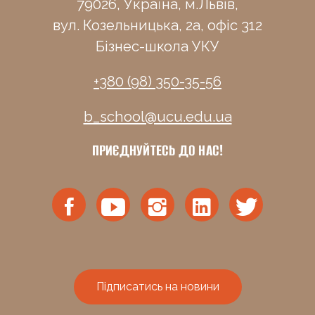
79026, Україна, м.Львів,
вул. Козельницька, 2а, офіс 312
Бізнес-школа УКУ
+380 (98) 350-35-56
b_school@ucu.edu.ua
ПРИЄДНУЙТЕСЬ ДО НАС!
Підписатись на новини