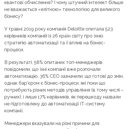
квантові обчислення? І чому штучний інтелект більше
не вважається «елітною» технологією для великого
бізнесу?
У травні 2019 року компанія Deloitte опитала 523
керівників компаній із 26 країн світу про їхню
стратегію автоматизації та її вплив на бізнес-
процеси.
В результаті, 58% опитаних топ-менеджерів
повідомили, що їхні компанії вже розпочали
автоматизацію, 36% CEO зазначили, що готові до змін,
однак бар’єром є бізнес-процеси, які поки що
потребують різних методів управління (в тому числі –
ручних), і лише 17% керівників, як перешкоду назвали
не підготовлену до автоматизації ІТ-систему
компанії.
Менеджери вказували на різні причини для