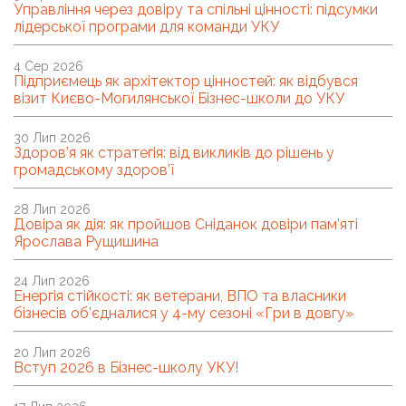
Управління через довіру та спільні цінності: підсумки
лідерської програми для команди УКУ
4 Сер 2026
Підприємець як архітектор цінностей: як відбувся
візит Києво-Могилянської Бізнес-школи до УКУ
30 Лип 2026
Здоров’я як стратегія: від викликів до рішень у
громадському здоров’ї
28 Лип 2026
Довіра як дія: як пройшов Сніданок довіри пам’яті
Ярослава Рущишина
24 Лип 2026
Енергія стійкості: як ветерани, ВПО та власники
бізнесів об’єдналися у 4-му сезоні «Гри в довгу»
20 Лип 2026
Вступ 2026 в Бізнес-школу УКУ!