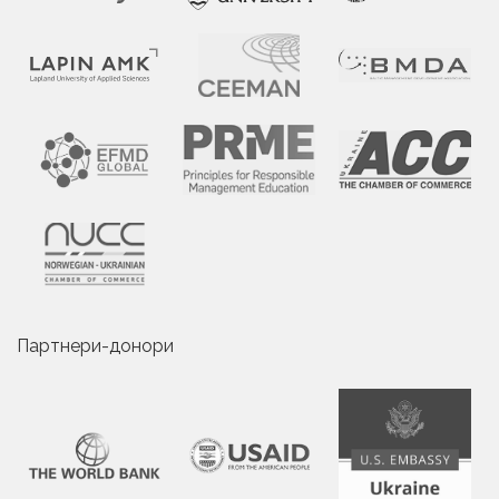
Партнери-донори