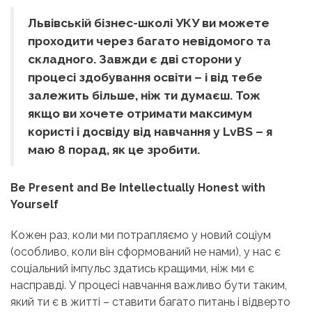
Львівській бізнес-школі УКУ ви можете
проходити через багато невідомого та
складного. Завжди є дві сторони у
процесі здобування освіти – і від тебе
залежить більше, ніж ти думаєш. Тож
якщо ви хочете отримати максимум
користі і досвіду від навчання у LvBS – я
маю 8 порад, як це зробити.
Be Present and Be Intellectually Honest with
Yourself
Кожен раз, коли ми потрапляємо у новий соціум
(особливо, коли він сформований не нами), у нас є
соціальний імпульс здатись кращими, ніж ми є
насправді. У процесі навчання важливо бути таким,
який ти є в житті – ставити багато питань і відверто