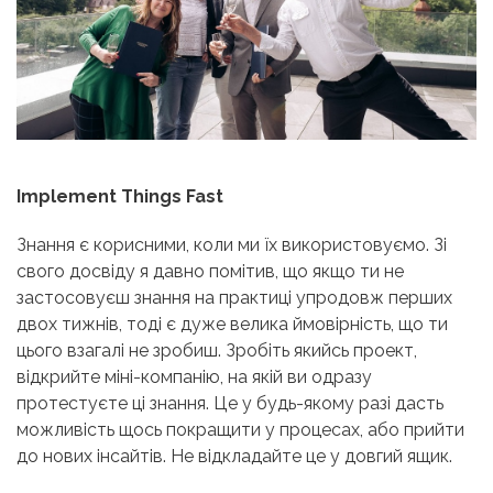
Implement Things Fast
Знання є корисними, коли ми їх використовуємо. Зі
свого досвіду я давно помітив, що якщо ти не
застосовуєш знання на практиці упродовж перших
двох тижнів, тоді є дуже велика ймовірність, що ти
цього взагалі не зробиш. Зробіть якийсь проект,
відкрийте міні-компанію, на якій ви одразу
протестуєте ці знання. Це у будь-якому разі дасть
можливість щось покращити у процесах, або прийти
до нових інсайтів. Не відкладайте це у довгий ящик.