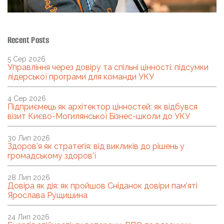
Recent Posts
5 Сер 2026
Управління через довіру та спільні цінності: підсумки
лідерської програми для команди УКУ
4 Сер 2026
Підприємець як архітектор цінностей: як відбувся
візит Києво-Могилянської Бізнес-школи до УКУ
30 Лип 2026
Здоров’я як стратегія: від викликів до рішень у
громадському здоров’ї
28 Лип 2026
Довіра як дія: як пройшов Сніданок довіри пам’яті
Ярослава Рущишина
24 Лип 2026