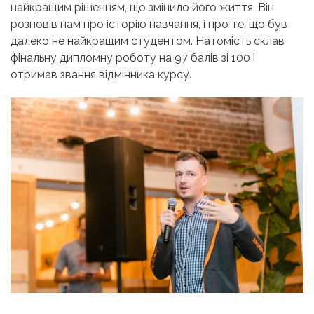
найкращим рішенням, що змінило його життя. Він
розповів нам про історію навчання, і про те, що був
далеко не найкращим студентом. Натомість склав
фінальну дипломну роботу на 97 балів зі 100 і
отримав звання відмінника курсу.