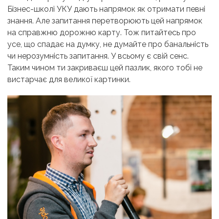
Бізнес-школі УКУ дають напрямок як отримати певні
знання. Але запитання перетворюють цей напрямок
на справжню дорожню карту. Тож питайтесь про
усе, що спадає на думку, не думайте про банальність
чи нерозумність запитання. У всьому є свій сенс.
Таким чином ти закриваєш цей пазлик, якого тобі не
вистарчає для великої картинки.