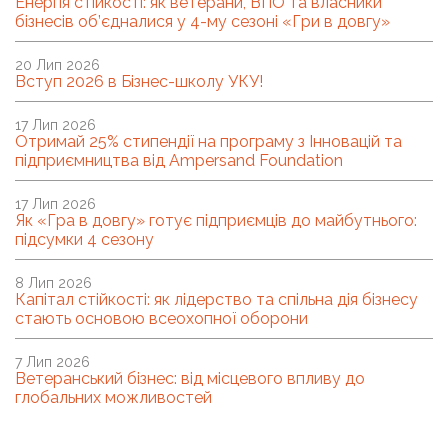
Енергія стійкості: як ветерани, ВПО та власники
бізнесів об’єдналися у 4-му сезоні «Гри в довгу»
20 Лип 2026
Вступ 2026 в Бізнес-школу УКУ!
17 Лип 2026
Отримай 25% стипендії на програму з Інновацій та
підприємництва від Ampersand Foundation
17 Лип 2026
Як «Гра в довгу» готує підприємців до майбутнього:
підсумки 4 сезону
8 Лип 2026
Капітал стійкості: як лідерство та спільна дія бізнесу
стають основою всеохопної оборони
7 Лип 2026
Ветеранський бізнес: від місцевого впливу до
глобальних можливостей