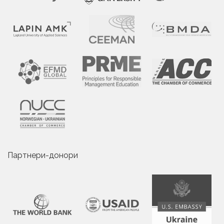
Партнери-донори