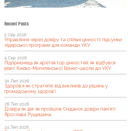
Recent Posts
5 Сер 2026
Управління через довіру та спільні цінності: підсумки
лідерської програми для команди УКУ
4 Сер 2026
Підприємець як архітектор цінностей: як відбувся
візит Києво-Могилянської Бізнес-школи до УКУ
30 Лип 2026
Здоров’я як стратегія: від викликів до рішень у
громадському здоров’ї
28 Лип 2026
Довіра як дія: як пройшов Сніданок довіри пам’яті
Ярослава Рущишина
24 Лип 2026