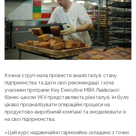
Кожна з груп мала провести аналіз галузі, стану
підприємства та дати свої рекомендації. І хоча
учасники програми Key Executive MBA Львівської
бізнес-школи УКУ представляють різні галузі, їм було
цікаво проаналізувати операційні процеси на
продуктово-виробничій компанії та змоделювати їх
на свої підприємства.
«Цей курс надзвичайно гармонійно складено з точки