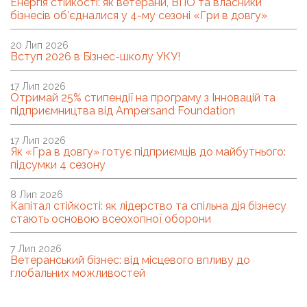
Енергія стійкості: як ветерани, ВПО та власники
бізнесів об’єдналися у 4-му сезоні «Гри в довгу»
20 Лип 2026
Вступ 2026 в Бізнес-школу УКУ!
17 Лип 2026
Отримай 25% стипендії на програму з Інновацій та
підприємництва від Ampersand Foundation
17 Лип 2026
Як «Гра в довгу» готує підприємців до майбутнього:
підсумки 4 сезону
8 Лип 2026
Капітал стійкості: як лідерство та спільна дія бізнесу
стають основою всеохопної оборони
7 Лип 2026
Ветеранський бізнес: від місцевого впливу до
глобальних можливостей