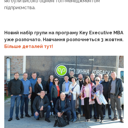
які були високо оцінені топ-менеджментом
підприємства.
Новий набір групи на програму Key Executive MBA
уже розпочато. Навчання розпочнеться 3 жовтня.
Більше деталей тут!