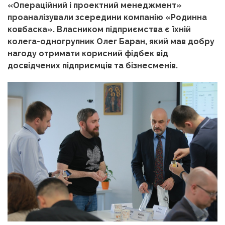
«Операційний і проектний менеджмент»
проаналізували зсередини компанію «Родинна
ковбаска». Власником підприємства є їхній
колега-одногрупник Олег Баран, який мав добру
нагоду отримати корисний фідбек від
досвідчених підприємців та бізнесменів.