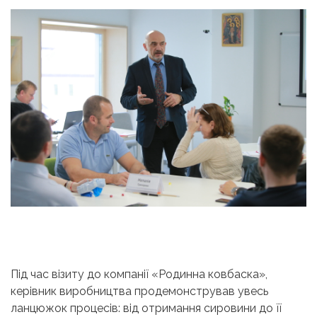
Під час візиту до компанії «Родинна ковбаска»,
керівник виробництва продемонстрував увесь
ланцюжок процесів: від отримання сировини до її