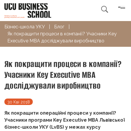

Бізнес-школа УКУ
|
Блог
|
Як покращити процеси в компанії? Учасники Key
Executive MBA досліджували виробництво
Як покращити процеси в компанії?
Учасники Key Executive MBA
досліджували виробництво
30 Кві 2018
Як покращити операційні процеси у компанії?
Учасники програми
Key
Executive
MBA Львівської
бізнес-школи УКУ (
LvBS) у межах курсу