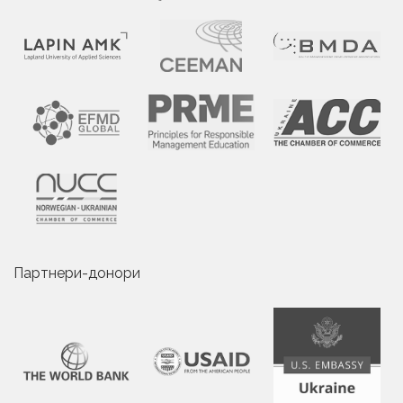
Партнери-донори