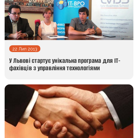
22 Лип 2013
У Львові стартує унікальна програма для ІТ-
фахівців з управління технологіями