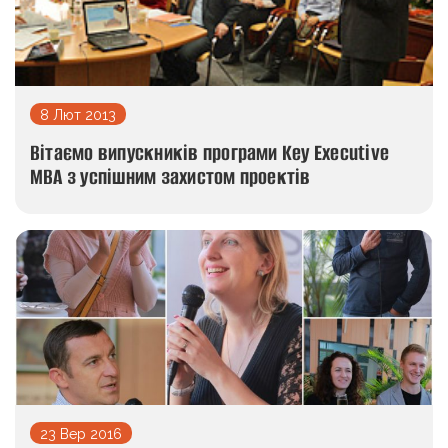
8 Лют 2013
Вітаємо випускників програми Key Executive
MBA з успішним захистом проектів
23 Вер 2016