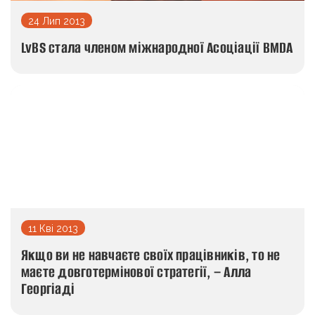
24 Лип 2013
LvBS стала членом міжнародної Асоціації BMDA
11 Кві 2013
Якщо ви не навчаєте своїх працівників, то не
маєте довготермінової стратегії, – Алла
Георгіаді