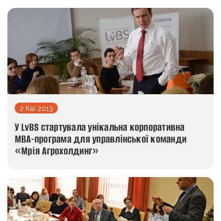
2 Кві 2013
У LvBS стартувала унікальна корпоративна
МВА-програма для управлінської команди
«Мрія Агрохолдинг»