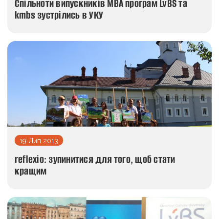
Спільноти випускників МВА програм LvBS та
kmbs зустрілись в УКУ
19 Лип 2013
reflexio: зупинитися для того, щоб стати
кращим