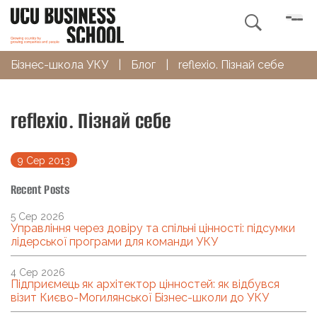

Бізнес-школа УКУ
|
Блог
|
reflexio. Пізнай себе
reflexio. Пізнай себе
9 Сер 2013
Recent Posts
5 Сер 2026
Управління через довіру та спільні цінності: підсумки
лідерської програми для команди УКУ
4 Сер 2026
Підприємець як архітектор цінностей: як відбувся
візит Києво-Могилянської Бізнес-школи до УКУ