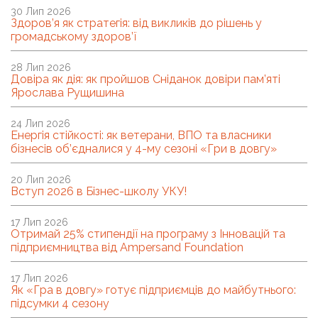
30 Лип 2026
Здоров’я як стратегія: від викликів до рішень у
громадському здоров’ї
28 Лип 2026
Довіра як дія: як пройшов Сніданок довіри пам’яті
Ярослава Рущишина
24 Лип 2026
Енергія стійкості: як ветерани, ВПО та власники
бізнесів об’єдналися у 4-му сезоні «Гри в довгу»
20 Лип 2026
Вступ 2026 в Бізнес-школу УКУ!
17 Лип 2026
Отримай 25% стипендії на програму з Інновацій та
підприємництва від Ampersand Foundation
17 Лип 2026
Як «Гра в довгу» готує підприємців до майбутнього:
підсумки 4 сезону