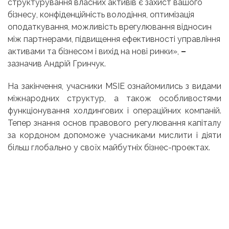
структурування власних активів є захист вашого
бізнесу, конфіденційність володіння, оптимізація
оподаткування, можливість врегулювання відносин
між партнерами, підвищення ефективності управління
активами та бізнесом і вихід на нові ринки»,
–
зазначив Андрій Гринчук.
На закінчення, учасники MSIE ознайомились з видами
міжнародних структур, а також особливостями
функціонування холдингових і операційних компаній.
Тепер знання основ правового регулювання капіталу
за кордоном допоможе учасниками мислити і діяти
більш глобально у своїх майбутніх бізнес-проектах.