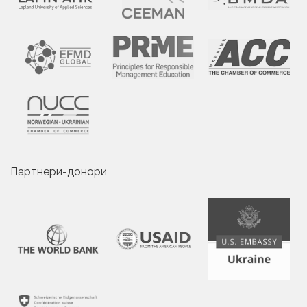
Партнери-донори