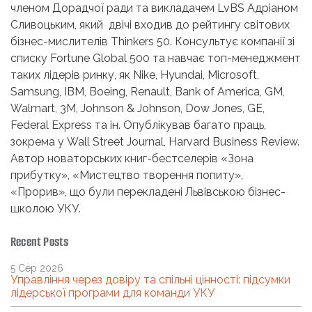
членом Дорадчої ради та викладачем LvBS Адріаном
Сливоцьким, який двічі входив до рейтингу світових
бізнес-мислителів Thinkers 50. Консультує компанії зі
списку Fortune Global 500 та навчає топ-менеджмент
таких лідерів ринку, як Nike, Hyundai, Microsoft,
Samsung, IBM, Boeing, Renault, Bank of America, GM,
Walmart, 3M, Johnson & Johnson, Dow Jones, GE,
Federal Express та ін. Опублікував багато праць,
зокрема у Wall Street Journal, Harvard Business Review.
Автор новаторських книг-бестселерів «Зона
прибутку», «Мистецтво творення попиту»,
«Прорив», що були перекладені Львівською бізнес-
школою УКУ.
Recent Posts
5 Сер 2026
Управління через довіру та спільні цінності: підсумки
лідерської програми для команди УКУ