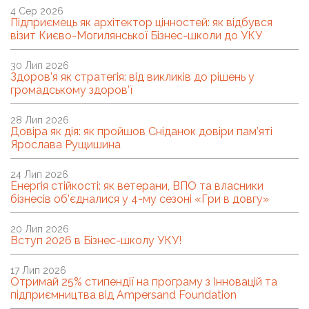
4 Сер 2026
Підприємець як архітектор цінностей: як відбувся
візит Києво-Могилянської Бізнес-школи до УКУ
30 Лип 2026
Здоров’я як стратегія: від викликів до рішень у
громадському здоров’ї
28 Лип 2026
Довіра як дія: як пройшов Сніданок довіри пам’яті
Ярослава Рущишина
24 Лип 2026
Енергія стійкості: як ветерани, ВПО та власники
бізнесів об’єдналися у 4-му сезоні «Гри в довгу»
20 Лип 2026
Вступ 2026 в Бізнес-школу УКУ!
17 Лип 2026
Отримай 25% стипендії на програму з Інновацій та
підприємництва від Ampersand Foundation