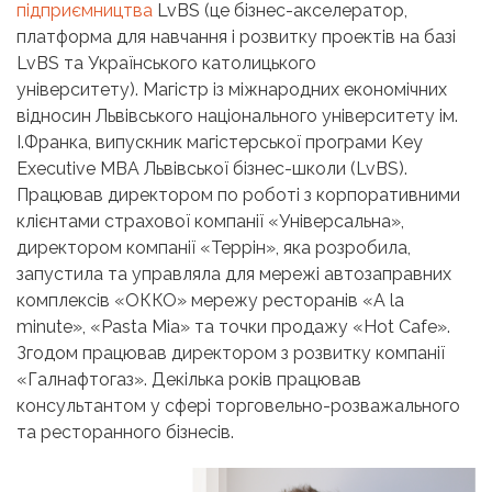
підприємництва
LvBS (це бізнес-акселератор,
платформа для навчання і розвитку проектів на базі
LvBS та Українського католицького
університету).
Магістр із міжнародних економічних
відносин Львівського національного університету ім.
І.Франка, випускник магістерської програми Key
Executive MBA Львівської бізнес-школи (LvBS).
Працював директором по роботі з корпоративними
клієнтами страхової компанії «Універсальна»,
директором компанії «Террін», яка розробила,
запустила та управляла для мережі автозаправних
комплексів «ОККО» мережу ресторанів «A la
minute», «Pasta Mia» та точки продажу «Hot Cafe».
Згодом працював директором з розвитку компанії
«Галнафтогаз». Декілька років працював
консультантом у сфері торговельно-розважального
та ресторанного бізнесів.