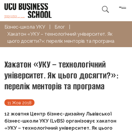

Бізнес-школа УКУ
|
Блог
|
Хакатон «УКУ – технологічний університет. Як
цього досягти?»: перелік менторів та програма
Хакатон «УКУ – технологічний
університет. Як цього досягти?»:
перелік менторів та програма
11 Жов 2018
12 жовтня Центр бізнес-дизайну Львівської
бізнес-школи УКУ (LvBS) організовує хакатон
«УКУ – технологічний університет. Як цього