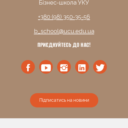
Бізнес-школа УКУ
+380 (98) 350-35-56
b_school@ucu.edu.ua
ПРИЄДНУЙТЕСЬ ДО НАС!
Підписатись на новини