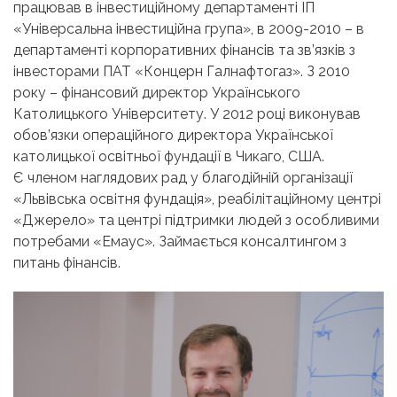
працював в інвестиційному департаменті ІП
«Універсальна інвестиційна група», в 2009-2010 – в
департаменті корпоративних фінансів та зв’язків з
інвесторами ПАТ «Концерн Галнафтогаз». З 2010
року – фінансовий директор Українського
Католицького Університету. У 2012 році виконував
обов’язки операційного директора Української
католицької освітньої фундації в Чикаго, США.
Є членом наглядових рад у благодійній організації
«Львівська освітня фундація», реабілітаційному центрі
«Джерело» та центрі підтримки людей з особливими
потребами «Емаус». Займається консалтингом з
питань фінансів.