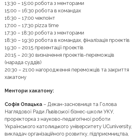
13:30 – 15:00 робота з менторами
15:00 – 16:30 робота в командах
16:30 – 17:00 чекпоінт
17:00 – 17:30 pizza time
17:30 – 18:30 робота з менторами
18:30 – 19:30 робота в командах, фіналізація проектів
19:30 – 20:15 презентації проектів
20:15 – 20:30 визначення проектів-переможців
(нарада суддів)
20:30 – 21:00 нагородження переможців та закриття
хакатону
Ментори хакатону:
Софія Опацька
– Декан-засновниця та Голова
Наглядової Ради Львівської бізнес-школи УКУ,
проректорка з науково-педагогічної роботи
Українського католицького університету UCuniversity,
викладач організаційного розвитку, підприємництва,