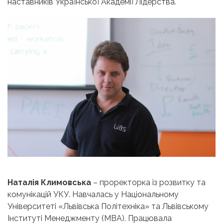
наставників Української Академії Лідерства.
Наталія Климовська
– проректорка із розвитку та
комунікацій УКУ. Навчалась у Національному
Університеті «Львівська Політехніка» та Львівському
Інституті Менеджменту (MBA). Працювала