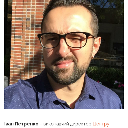
Іван Петренко
– виконавчий директор
Центру