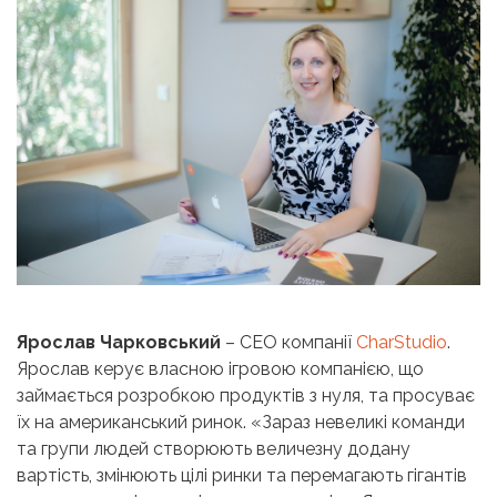
Ярослав Чарковський
– CEO компанії
CharStudio
.
Ярослав керує власною ігровою компанією, що
займається розробкою продуктів з нуля, та просуває
їх на американський ринок. «Зараз невеликі команди
та групи людей створюють величезну додану
вартість, змінюють цілі ринки та перемагають гігантів