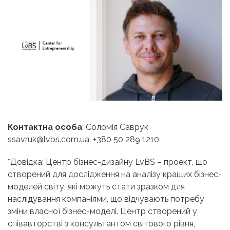
Контактна особа
: Соломія Саврук
ssavruk@lvbs.com.ua, +380 50 289 1210
*Довідка: Центр бізнес-дизайну LvBS – проект, що
створений для дослідження на аналізу кращих бізнес-
моделей світу, які можуть стати зразком для
наслідування компаніями, що відчувають потребу
зміни власної бізнес-моделі. Центр створений у
співавторстві з
консультантом світового рівня,