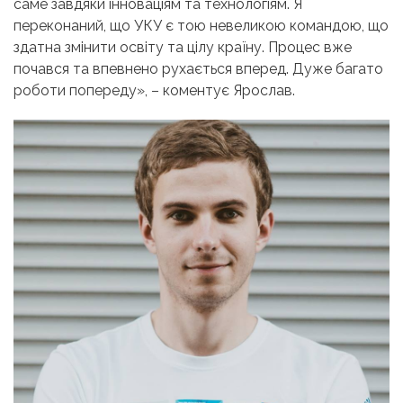
саме завдяки інноваціям та технологіям. Я
переконаний, що УКУ є тою невеликою командою, що
здатна змінити освіту та цілу країну. Процес вже
почався та впевнено рухається вперед. Дуже багато
роботи попереду», – коментує Ярослав.