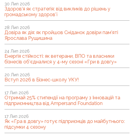
30 Лип 2026
Здоров’я як стратегія: від викликів до рішень у
громадському здоров’ї
28 Лип 2026
Довіра як дія: як пройшов Сніданок довіри пам’яті
Ярослава Рущишина
24 Лип 2026
Енергія стійкості: як ветерани, ВПО та власники
бізнесів об’єдналися у 4-му сезоні «Гри в довгу»
20 Лип 2026
Вступ 2026 в Бізнес-школу УКУ!
17 Лип 2026
Отримай 25% стипендії на програму з Інновацій та
підприємництва від Ampersand Foundation
17 Лип 2026
Як «Гра в довгу» готує підприємців до майбутнього:
підсумки 4 сезону