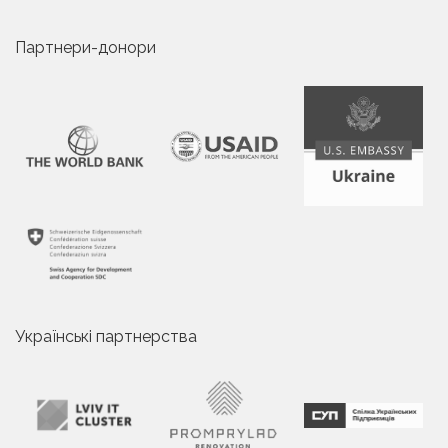
Партнери-донори
Українські партнерства