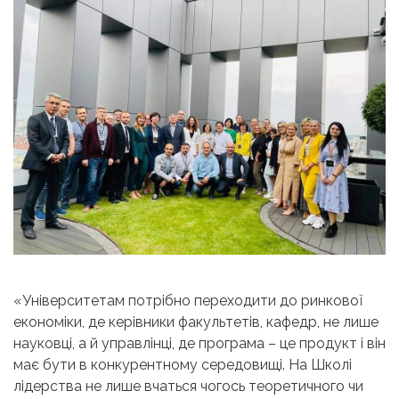
«Університетам потрібно переходити до ринкової
економіки, де керівники факультетів, кафедр, не лише
науковці, а й управлінці, де програма – це продукт і він
має бути в конкурентному середовищі. На Школі
лідерства не лише вчаться чогось теоретичного чи