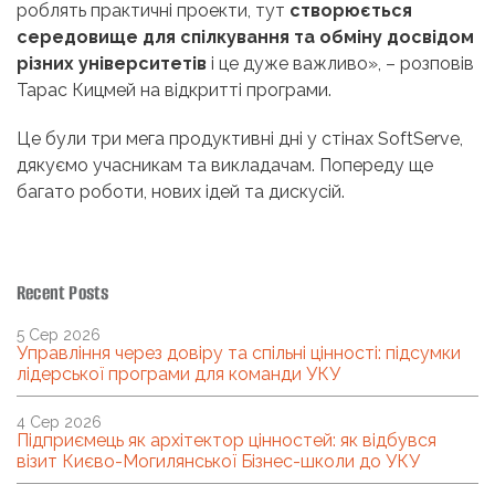
роблять практичні проекти, тут
створюється
середовище для спілкування та обміну досвідом
різних університетів
і це дуже важливо», – розповів
Тарас Кицмей на відкритті програми.
Це були три мега продуктивні дні у стінах SoftServe,
дякуємо учасникам та викладачам. Попереду ще
багато роботи, нових ідей та дискусій.
Recent Posts
5 Сер 2026
Управління через довіру та спільні цінності: підсумки
лідерської програми для команди УКУ
4 Сер 2026
Підприємець як архітектор цінностей: як відбувся
візит Києво-Могилянської Бізнес-школи до УКУ