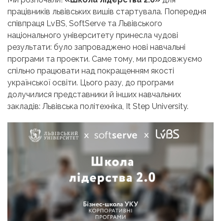
працівників львівських вишів стартувала. Попередня
співпраця LvBS, SoftServe та Львівського
національного університету принесла чудові
результати: було запроваджено нові навчальні
програми та проекти. Саме тому, ми продовжуємо
спільно працювати над покращенням якості
української освіти. Цього разу, до програми
долучилися представники й інших навчальних
закладів: Львівська політехніка, It Step University.